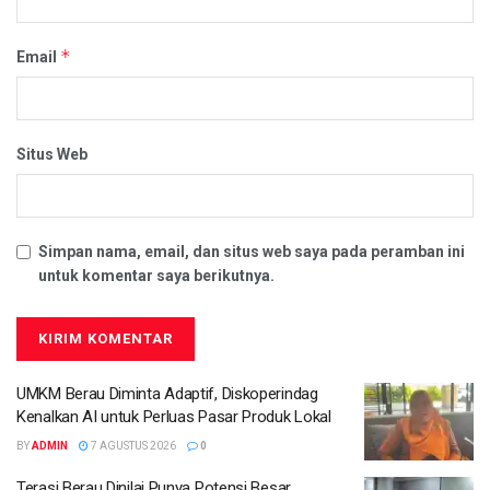
*
Email
Situs Web
Simpan nama, email, dan situs web saya pada peramban ini
untuk komentar saya berikutnya.
UMKM Berau Diminta Adaptif, Diskoperindag
Kenalkan AI untuk Perluas Pasar Produk Lokal
BY
ADMIN
7 AGUSTUS 2026
0
Terasi Berau Dinilai Punya Potensi Besar,