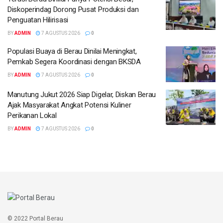
Diskoperindag Dorong Pusat Produksi dan
Penguatan Hilirisasi
BY
ADMIN
7 AGUSTUS 2026
0
Populasi Buaya di Berau Dinilai Meningkat,
Pemkab Segera Koordinasi dengan BKSDA
BY
ADMIN
7 AGUSTUS 2026
0
Manutung Jukut 2026 Siap Digelar, Diskan Berau
Ajak Masyarakat Angkat Potensi Kuliner
Perikanan Lokal
BY
ADMIN
7 AGUSTUS 2026
0
© 2022 Portal Berau