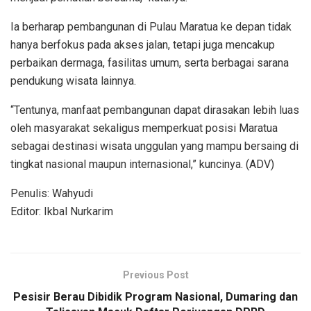
Ia berharap pembangunan di Pulau Maratua ke depan tidak
hanya berfokus pada akses jalan, tetapi juga mencakup
perbaikan dermaga, fasilitas umum, serta berbagai sarana
pendukung wisata lainnya.
“Tentunya, manfaat pembangunan dapat dirasakan lebih luas
oleh masyarakat sekaligus memperkuat posisi Maratua
sebagai destinasi wisata unggulan yang mampu bersaing di
tingkat nasional maupun internasional,” kuncinya. (ADV)
Penulis: Wahyudi
Editor: Ikbal Nurkarim
Previous Post
Pesisir Berau Dibidik Program Nasional, Dumaring dan