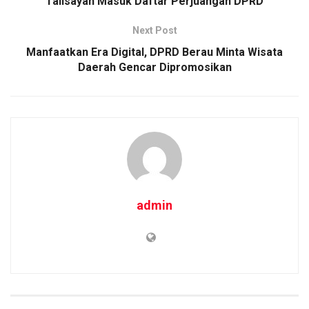
Talisayan Masuk Daftar Perjuangan DPRD
Next Post
Manfaatkan Era Digital, DPRD Berau Minta Wisata
Daerah Gencar Dipromosikan
admin