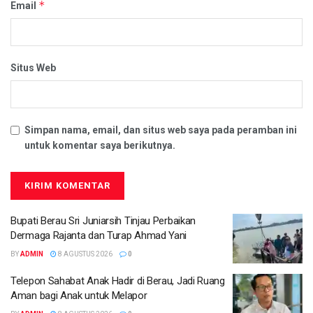
*
Email
Situs Web
Simpan nama, email, dan situs web saya pada peramban ini
untuk komentar saya berikutnya.
Bupati Berau Sri Juniarsih Tinjau Perbaikan
Dermaga Rajanta dan Turap Ahmad Yani
BY
ADMIN
8 AGUSTUS 2026
0
Telepon Sahabat Anak Hadir di Berau, Jadi Ruang
Aman bagi Anak untuk Melapor