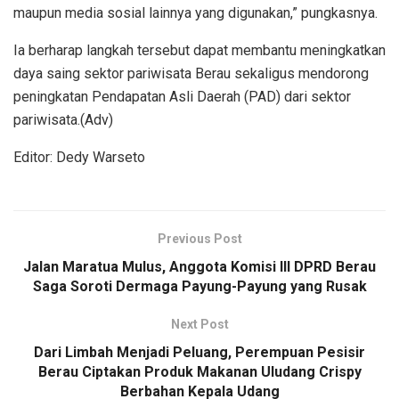
maupun media sosial lainnya yang digunakan,” pungkasnya.
‎Ia berharap langkah tersebut dapat membantu meningkatkan
daya saing sektor pariwisata Berau sekaligus mendorong
peningkatan Pendapatan Asli Daerah (PAD) dari sektor
pariwisata.(Adv)
Editor: Dedy Warseto
Previous Post
Jalan Maratua Mulus, Anggota Komisi III DPRD Berau
Saga Soroti Dermaga Payung-Payung yang Rusak
Next Post
Dari Limbah Menjadi Peluang, Perempuan Pesisir
Berau ‎Ciptakan Produk Makanan Uludang Crispy
‎Berbahan Kepala Udang