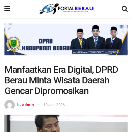
Manfaatkan Era Digital, DPRD
Berau Minta Wisata Daerah
Gencar Dipromosikan
by
admin
10 Juni 2026