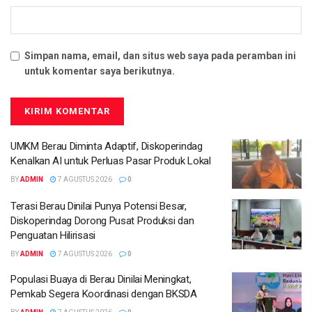
Simpan nama, email, dan situs web saya pada peramban ini
untuk komentar saya berikutnya.
UMKM Berau Diminta Adaptif, Diskoperindag
Kenalkan AI untuk Perluas Pasar Produk Lokal
BY
ADMIN
7 AGUSTUS 2026
0
Terasi Berau Dinilai Punya Potensi Besar,
Diskoperindag Dorong Pusat Produksi dan
Penguatan Hilirisasi
BY
ADMIN
7 AGUSTUS 2026
0
Populasi Buaya di Berau Dinilai Meningkat,
Pemkab Segera Koordinasi dengan BKSDA