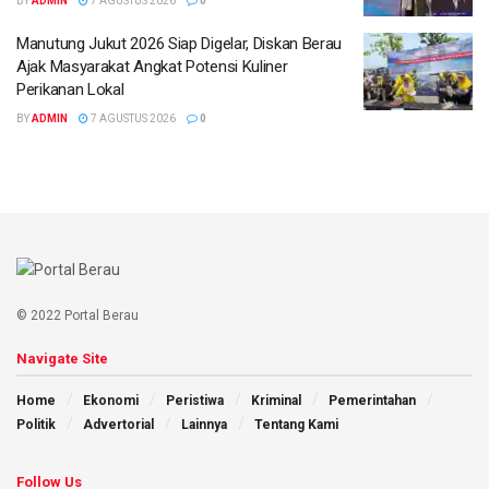
BY
ADMIN
7 AGUSTUS 2026
0
Manutung Jukut 2026 Siap Digelar, Diskan Berau
Ajak Masyarakat Angkat Potensi Kuliner
Perikanan Lokal
BY
ADMIN
7 AGUSTUS 2026
0
© 2022 Portal Berau
Navigate Site
Home
Ekonomi
Peristiwa
Kriminal
Pemerintahan
Politik
Advertorial
Lainnya
Tentang Kami
Follow Us