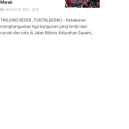
Merah
6 AGUSTUS 2026
0
TANJUNG REDEB , PORTALBERAU – Kebakaran
menghanguskan tiga bangunan yang terdiri dari
rumah dan ruko di Jalan Milono, Kelurahan Gayam,...