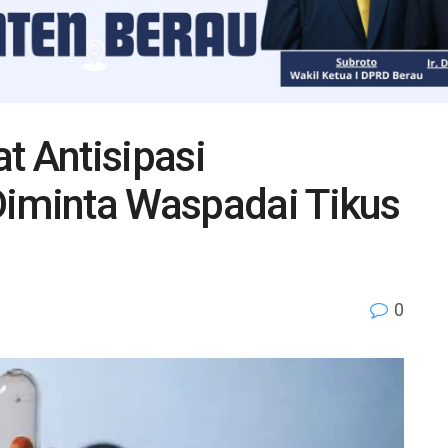
t Antisipasi
Diminta Waspadai Tikus
0