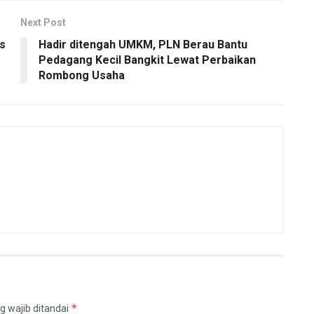
Next Post
s
Hadir ditengah UMKM, PLN Berau Bantu
Pedagang Kecil Bangkit Lewat Perbaikan
Rombong Usaha
*
g wajib ditandai