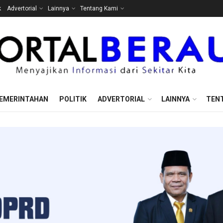
k
Advertorial
Lainnya
Tentang Kami
EMERINTAHAN
POLITIK
ADVERTORIAL
LAINNYA
TEN