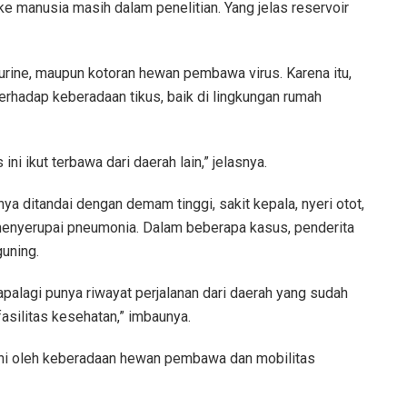
e manusia masih dalam penelitian. Yang jelas reservoir
, urine, maupun kotoran hewan pembawa virus. Karena itu,
rhadap keberadaan tikus, baik di lingkungan rumah
ni ikut terbawa dari daerah lain,” jelasnya.
 ditandai dengan demam tinggi, sakit kepala, nyeri otot,
enyerupai pneumonia. Dalam beberapa kasus, penderita
uning.
apalagi punya riwayat perjalanan dari daerah yang sudah
asilitas kesehatan,” imbaunya.
uhi oleh keberadaan hewan pembawa dan mobilitas