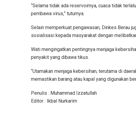
“Selama tidak ada reservoirnya, cuaca tidak terlal
pembawa virus,” tuturnya.
Selain memperkuat pengawasan, Dinkes Berau j
sosialisasi kepada masyarakat dengan melibatka
Wati mengingatkan pentingnya menjaga kebersihan 
penyakit yang dibawa tikus.
“Utamakan menjaga kebersihan, terutama di daerah
memastikan barang atau kapal yang digunakan bers
Penulis : Muhammad Izzatullah
Editor : Ikbal Nurkarim