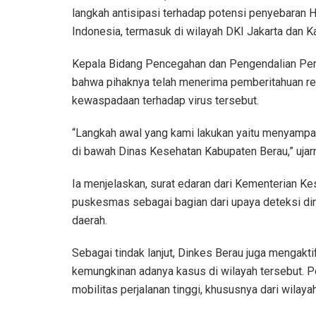
langkah antisipasi terhadap potensi penyebaran H
Indonesia, termasuk di wilayah DKI Jakarta dan Ka
Kepala Bidang Pencegahan dan Pengendalian Pen
bahwa pihaknya telah menerima pemberitahuan r
kewaspadaan terhadap virus tersebut.
“Langkah awal yang kami lakukan yaitu menyampai
di bawah Dinas Kesehatan Kabupaten Berau,” ujar
Ia menjelaskan, surat edaran dari Kementerian Ke
puskesmas sebagai bagian dari upaya deteksi di
daerah.
Sebagai tindak lanjut, Dinkes Berau juga mengak
kemungkinan adanya kasus di wilayah tersebut. 
mobilitas perjalanan tinggi, khususnya dari wilay