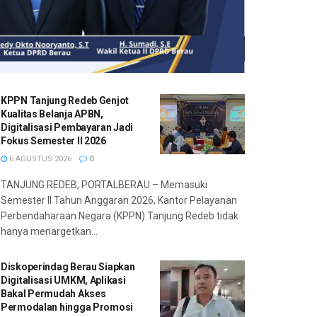
KPPN Tanjung Redeb Genjot
Kualitas Belanja APBN,
Digitalisasi Pembayaran Jadi
Fokus Semester II 2026
6 AGUSTUS 2026
0
TANJUNG REDEB, PORTALBERAU – Memasuki
Semester II Tahun Anggaran 2026, Kantor Pelayanan
Perbendaharaan Negara (KPPN) Tanjung Redeb tidak
hanya menargetkan...
Diskoperindag Berau Siapkan
Digitalisasi UMKM, Aplikasi
Bakal Permudah Akses
Permodalan hingga Promosi