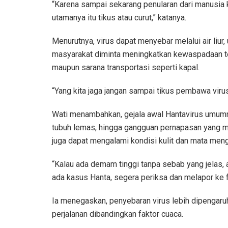
“Karena sampai sekarang penularan dari manusia k
utamanya itu tikus atau curut,” katanya.
Menurutnya, virus dapat menyebar melalui air liur
masyarakat diminta meningkatkan kewaspadaan te
maupun sarana transportasi seperti kapal.
“Yang kita jaga jangan sampai tikus pembawa virus i
Wati menambahkan, gejala awal Hantavirus umumnya
tubuh lemas, hingga gangguan pernapasan yang m
juga dapat mengalami kondisi kulit dan mata meng
“Kalau ada demam tinggi tanpa sebab yang jelas, 
ada kasus Hanta, segera periksa dan melapor ke f
Ia menegaskan, penyebaran virus lebih dipengar
perjalanan dibandingkan faktor cuaca.