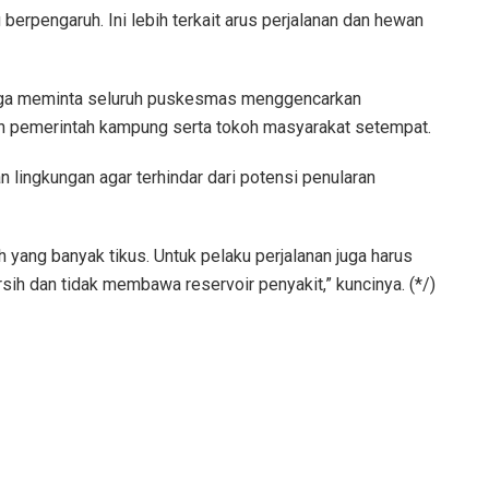
u berpengaruh. Ini lebih terkait arus perjalanan dan hewan
uga meminta seluruh puskesmas menggencarkan
n pemerintah kampung serta tokoh masyarakat setempat.
lingkungan agar terhindar dari potensi penularan
 yang banyak tikus. Untuk pelaku perjalanan juga harus
ih dan tidak membawa reservoir penyakit,” kuncinya. (*/)