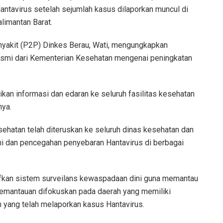
antavirus setelah sejumlah kasus dilaporkan muncul di
limantan Barat.
yakit (P2P) Dinkes Berau, Wati, mengungkapkan
esmi dari Kementerian Kesehatan mengenai peningkatan
kan informasi dan edaran ke seluruh fasilitas kesehatan
nya.
sehatan telah diteruskan ke seluruh dinas kesehatan dan
ni dan pencegahan penyebaran Hantavirus di berbagai
tifkan sistem surveilans kewaspadaan dini guna memantau
Pemantauan difokuskan pada daerah yang memiliki
ah yang telah melaporkan kasus Hantavirus.