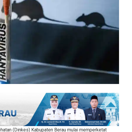
hatan (Dinkes) Kabupaten Berau mulai memperketat