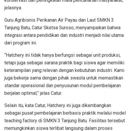
konservasi dan peningkatan mata pencaharian masyarakat,”
jelasnya.
Guru Agribisnis Perikanan Air Payau dan Laut SMKN 3
Tanjung Batu, Catur Sketsa Suroso, menyampaikan bahwa
integrasi antara pendidikan dan industri menjadi nilai utama
dari program ini.
“Hatchery ini tidak hanya berfungsi sebagai unit produksi,
tetapi juga sebagai sarana praktik bagi siswa agar memiliki
keterampilan yang relevan dengan kebutuhan industri. Kami
juga bekerja sama dengan pihak swasta untuk memastikan
standar operasional dan penyusunan modul pembelajaran
berjalan optimal,” jelas Catur.
Selain itu, kata Catur, Hatchery ini juga dikembangkan
sebagai pusat pembelajaran berbasis praktik melalui model
teaching factory di SMKN 3 Tanjung Batu. Fasilitas tersebut
memungkinkan siswa terlibat langsung dalam proses