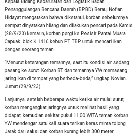
Kepala Bidang Kedaruratan dan Logistik Badan
Penanggulangan Bencana Daerah (BPBD) Berau, Nofian
Hidayat mengatakan bahwa diketahui, korban sebelumnya
sempat dinyatakan hilang dan dilakukan pencari pada Kamis
(28/9/23) kemarin, korban pergi ke Pesisir Pantai Muara
Capuak blok K 1416 kebun PT. TBP untuk mencari ikan
dengan seorang teman.
“Menurut keterangan temannya, saat itu kondisi air sedang
pasang ke surut. Korban BT dan temannya YW memasang
jaring ikan di tempat yang berbeda-beda,” ungkap Novian,
Jumat (29/9/23).
Lanjutnya, setelah beberapa waktu ketika air mulai surut,
korban mengangkat jaringnya untuk melihat hasil yang
didapat, kemudian sekitar pukul 11.00 WITA teman korban
YW mendengar satu kali suara terikan keras minta tolong.
Jarak dari saksi dan korban kurang lebih 300 meter.