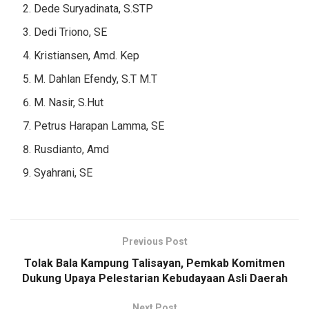
Dede Suryadinata, S.STP
Dedi Triono, SE
Kristiansen, Amd. Kep
M. Dahlan Efendy, S.T M.T
M. Nasir, S.Hut
Petrus Harapan Lamma, SE
Rusdianto, Amd
Syahrani, SE
Previous Post
Tolak Bala Kampung Talisayan, Pemkab Komitmen
Dukung Upaya Pelestarian Kebudayaan Asli Daerah
Next Post