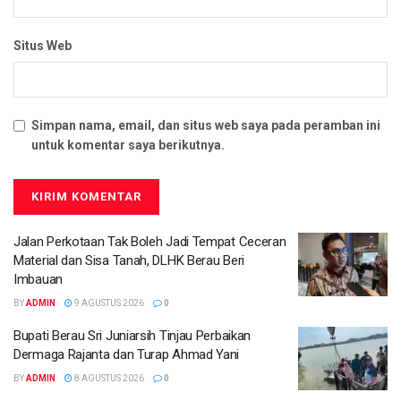
Situs Web
Simpan nama, email, dan situs web saya pada peramban ini
untuk komentar saya berikutnya.
Jalan Perkotaan Tak Boleh Jadi Tempat Ceceran
Material dan Sisa Tanah, DLHK Berau Beri
Imbauan
BY
ADMIN
9 AGUSTUS 2026
0
Bupati Berau Sri Juniarsih Tinjau Perbaikan
Dermaga Rajanta dan Turap Ahmad Yani
BY
ADMIN
8 AGUSTUS 2026
0