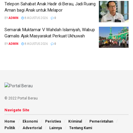
Telepon Sahabat Anak Hadir di Berau, Jadi Ruang
Aman bagi Anak untuk Melapor
BY
ADMIN
8 AGUSTUS 2026
0
Semarak Muktamar V Wahdah Islamiyah, Wabup
Gamalis Ajak Masyarakat Perkuat Ukhuwah
BY
ADMIN
8 AGUSTUS 2026
0
© 2022 Portal Berau
Navigate Site
Home
Ekonomi
Peristiwa
Kriminal
Pemerintahan
Politik
Advertorial
Lainnya
Tentang Kami