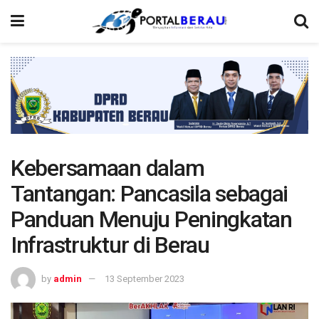
Kebersamaan dalam
Tantangan: Pancasila sebagai
Panduan Menuju Peningkatan
Infrastruktur di Berau
by
admin
13 September 2023