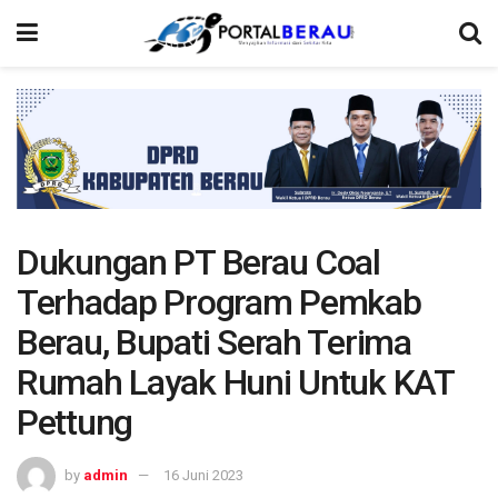
Dukungan PT Berau Coal
Terhadap Program Pemkab
Berau, Bupati Serah Terima
Rumah Layak Huni Untuk KAT
Pettung
by
admin
16 Juni 2023