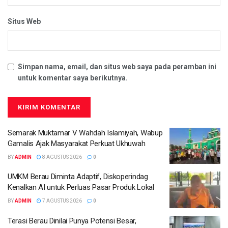
Situs Web
Simpan nama, email, dan situs web saya pada peramban ini
untuk komentar saya berikutnya.
Semarak Muktamar V Wahdah Islamiyah, Wabup
Gamalis Ajak Masyarakat Perkuat Ukhuwah
BY
ADMIN
8 AGUSTUS 2026
0
UMKM Berau Diminta Adaptif, Diskoperindag
Kenalkan AI untuk Perluas Pasar Produk Lokal
BY
ADMIN
7 AGUSTUS 2026
0
Terasi Berau Dinilai Punya Potensi Besar,