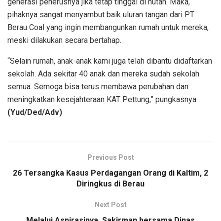
generasi penerusnya jika tetap tinggal di hutan. Maka,
pihaknya sangat menyambut baik uluran tangan dari PT
Berau Coal yang ingin membangunkan rumah untuk mereka,
meski dilakukan secara bertahap.
“Selain rumah, anak-anak kami juga telah dibantu didaftarkan
sekolah. Ada sekitar 40 anak dan mereka sudah sekolah
semua. Semoga bisa terus membawa perubahan dan
meningkatkan kesejahteraan KAT Pettung,” pungkasnya.
(Yud/Ded/Adv)
Previous Post
26 Tersangka Kasus Perdagangan Orang di Kaltim, 2
Diringkus di Berau
Next Post
Melalui Aspirasinya, Sakirman bersama Dinas