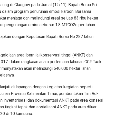
ung di Glasgow pada Jumat (12/11). Bupati Berau Sri
 dalam program penurunan emosi karbon. Bersama
t menjaga dan melindungi areal seluas 83 ribu hektar
nsi pengurangan emisi sebesar 1.8 MTCO2e per tahun.
itetapkan dengan Keputusan Bupati Berau No 287 tahun
elolaan areal bernilai konservasi tinggi (ANKT) dan
n 2017, dalam rangkaian acara pertemuan tahunan GCF Task
r menyatakan akan melindungi 640,000 hektar lahan
jelasnya.
anjuti di lapangan dengan kegiatan-kegiatan seperti
bunan Provinsi Kalimantan Timur, pembentukan Tim Ad-
n inventarisasi dan dokumentasi ANKT pada area konsesi
 tingkat tapak dan sosialisasi ANKT pada area diluar
20 di 10 kampung.