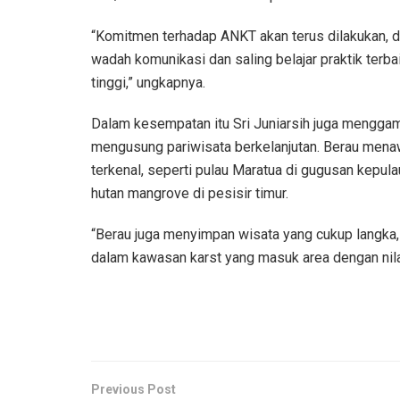
“Komitmen terhadap ANKT akan terus dilakukan, 
wadah komunikasi dan saling belajar praktik terb
tinggi,” ungkapnya.
Dalam kesempatan itu Sri Juniarsih juga mengg
mengusung pariwisata berkelanjutan. Berau mena
terkenal, seperti pulau Maratua di gugusan kepul
hutan mangrove di pesisir timur.
“Berau juga menyimpan wisata yang cukup langka, 
dalam kawasan karst yang masuk area dengan nilai
Previous Post