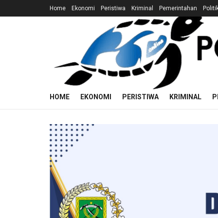
Home
Ekonomi
Peristiwa
Kriminal
Pemerintahan
Politi
HOME
EKONOMI
PERISTIWA
KRIMINAL
P