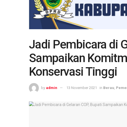
Jadi Pembicara di G
Sampaikan Komitmen
Konservasi Tinggi
by
admin
13 November 2021
in
Berau
,
Pemer