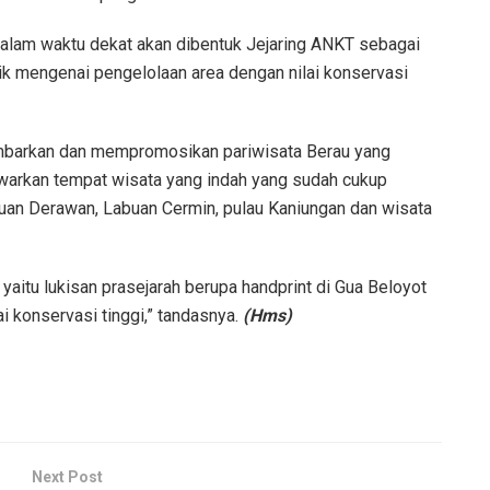
dalam waktu dekat akan dibentuk Jejaring ANKT sebagai
aik mengenai pengelolaan area dengan nilai konservasi
ambarkan dan mempromosikan pariwisata Berau yang
warkan tempat wisata yang indah yang sudah cukup
auan Derawan, Labuan Cermin, pulau Kaniungan dan wisata
yaitu lukisan prasejarah berupa handprint di Gua Beloyot
 konservasi tinggi,” tandasnya.
(Hms)
Next Post