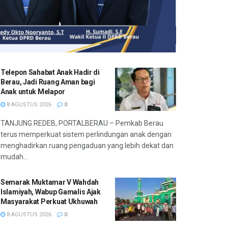
Telepon Sahabat Anak Hadir di
Berau, Jadi Ruang Aman bagi
Anak untuk Melapor
8 AGUSTUS 2026
0
TANJUNG REDEB, PORTALBERAU – Pemkab Berau
terus memperkuat sistem perlindungan anak dengan
menghadirkan ruang pengaduan yang lebih dekat dan
mudah...
Semarak Muktamar V Wahdah
Islamiyah, Wabup Gamalis Ajak
Masyarakat Perkuat Ukhuwah
8 AGUSTUS 2026
0