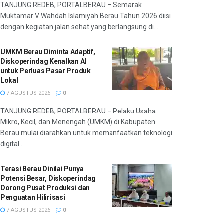
TANJUNG REDEB, PORTALBERAU – Semarak
Muktamar V Wahdah Islamiyah Berau Tahun 2026 diisi
dengan kegiatan jalan sehat yang berlangsung di...
UMKM Berau Diminta Adaptif,
Diskoperindag Kenalkan AI
untuk Perluas Pasar Produk
Lokal
7 AGUSTUS 2026
0
TANJUNG REDEB, PORTALBERAU – Pelaku Usaha
Mikro, Kecil, dan Menengah (UMKM) di Kabupaten
Berau mulai diarahkan untuk memanfaatkan teknologi
digital...
Terasi Berau Dinilai Punya
Potensi Besar, Diskoperindag
Dorong Pusat Produksi dan
Penguatan Hilirisasi
7 AGUSTUS 2026
0