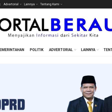
k
Advertorial
Lainnya
Tentang Kami
EMERINTAHAN
POLITIK
ADVERTORIAL
LAINNYA
TEN