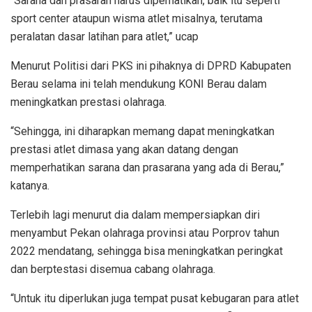
“Sarana dan prasaran harus diperhatikan, baik itu seperti
sport center ataupun wisma atlet misalnya, terutama
peralatan dasar latihan para atlet,” ucap
Menurut Politisi dari PKS ini pihaknya di DPRD Kabupaten
Berau selama ini telah mendukung KONI Berau dalam
meningkatkan prestasi olahraga.
“Sehingga, ini diharapkan memang dapat meningkatkan
prestasi atlet dimasa yang akan datang dengan
memperhatikan sarana dan prasarana yang ada di Berau,”
katanya.
Terlebih lagi menurut dia dalam mempersiapkan diri
menyambut Pekan olahraga provinsi atau Porprov tahun
2022 mendatang, sehingga bisa meningkatkan peringkat
dan berptestasi disemua cabang olahraga.
“Untuk itu diperlukan juga tempat pusat kebugaran para atlet