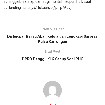
sehingga bisa siap dari segi mental maupun fisik saat
bertanding nantinya,” tukasnya(*pilip/Adv)
Previous Post
Disbudpar Berau Akan Kelola dan Lengkapi Sarpras
Pulau Kaniungan
Next Post
DPRD Panggil KLK Group Soal PHK