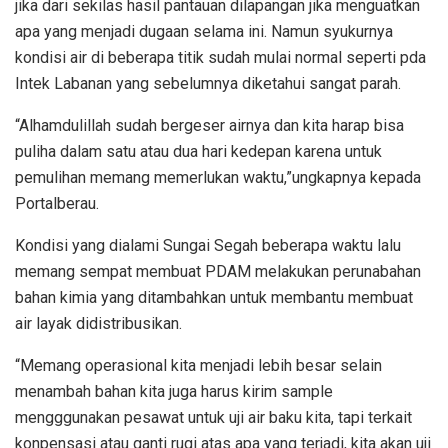
jika dari sekilas hasil pantauan dilapangan jika menguatkan
apa yang menjadi dugaan selama ini. Namun syukurnya
kondisi air di beberapa titik sudah mulai normal seperti pda
Intek Labanan yang sebelumnya diketahui sangat parah.
“Alhamdulillah sudah bergeser airnya dan kita harap bisa
puliha dalam satu atau dua hari kedepan karena untuk
pemulihan memang memerlukan waktu,”ungkapnya kepada
Portalberau.
Kondisi yang dialami Sungai Segah beberapa waktu lalu
memang sempat membuat PDAM melakukan perunabahan
bahan kimia yang ditambahkan untuk membantu membuat
air layak didistribusikan.
“Memang operasional kita menjadi lebih besar selain
menambah bahan kita juga harus kirim sample
mengggunakan pesawat untuk uji air baku kita, tapi terkait
konpensasi atau ganti rugi atas apa yang terjadi, kita akan uji