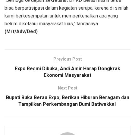
“Semoga ke depan sekretariat DPRD Berau masih terus
bisa berpartisipasi dalam kegiatan serupa, karena di sinilah
kami berkesempatan untuk memperkenalkan apa yang
belum diketahui masyarakat luas,” tandasnya.
(Mrt/Adv/Ded)
Previous Post
Expo Resmi Dibuka, Andi Amir Harap Dongkrak
Ekonomi Masyarakat
Next Post
Bupati Buka Berau Expo, Berikan Hiburan Beragam dan
Tampilkan Perkembangan Bumi Batiwakkal