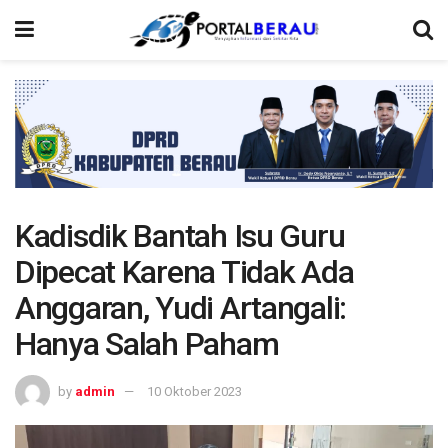
Kadisdik Bantah Isu Guru
Dipecat Karena Tidak Ada
Anggaran, Yudi Artangali:
Hanya Salah Paham
by
admin
10 Oktober 2023