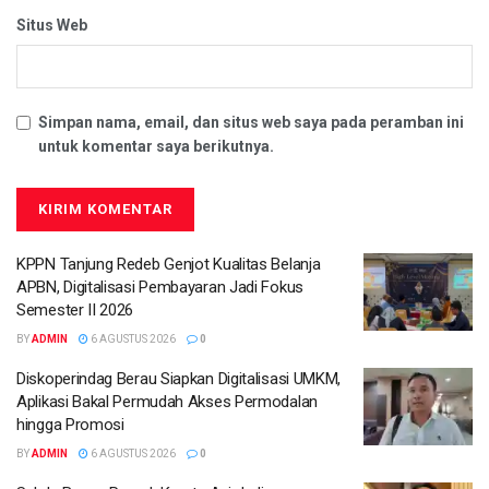
Situs Web
Simpan nama, email, dan situs web saya pada peramban ini
untuk komentar saya berikutnya.
KPPN Tanjung Redeb Genjot Kualitas Belanja
APBN, Digitalisasi Pembayaran Jadi Fokus
Semester II 2026
BY
ADMIN
6 AGUSTUS 2026
0
Diskoperindag Berau Siapkan Digitalisasi UMKM,
Aplikasi Bakal Permudah Akses Permodalan
hingga Promosi
BY
ADMIN
6 AGUSTUS 2026
0