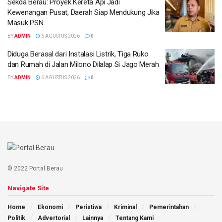
Sekda Berau: Proyek Kereta Api Jadi
Kewenangan Pusat, Daerah Siap Mendukung Jika
Masuk PSN
BY
ADMIN
6 AGUSTUS 2026
0
Diduga Berasal dari Instalasi Listrik, Tiga Ruko
dan Rumah di Jalan Milono Dilalap Si Jago Merah
BY
ADMIN
6 AGUSTUS 2026
0
© 2022 Portal Berau
Navigate Site
Home
Ekonomi
Peristiwa
Kriminal
Pemerintahan
Politik
Advertorial
Lainnya
Tentang Kami