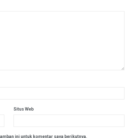
Situs Web
amban ini untuk komentar saya berikutnya.