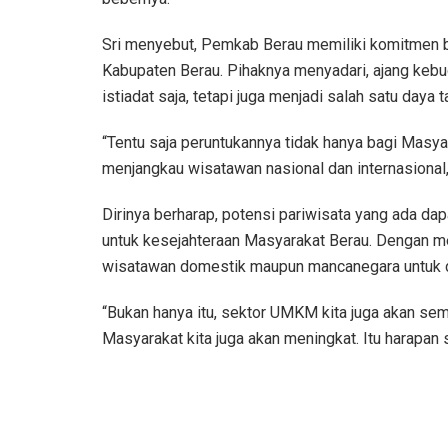
Sri menyebut, Pemkab Berau memiliki komitmen b
Kabupaten Berau. Pihaknya menyadari, ajang kebu
istiadat saja, tetapi juga menjadi salah satu daya 
“Tentu saja peruntukannya tidak hanya bagi Masyara
menjangkau wisatawan nasional dan internasional,
Dirinya berharap, potensi pariwisata yang ada da
untuk kesejahteraan Masyarakat Berau. Dengan me
wisatawan domestik maupun mancanegara untuk d
“Bukan hanya itu, sektor UMKM kita juga akan sema
Masyarakat kita juga akan meningkat. Itu harapan 