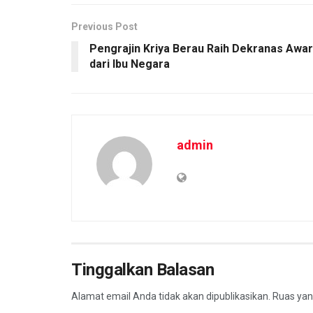
Previous Post
Pengrajin Kriya Berau Raih Dekranas Awa
dari Ibu Negara
admin
Tinggalkan Balasan
Alamat email Anda tidak akan dipublikasikan.
Ruas yan