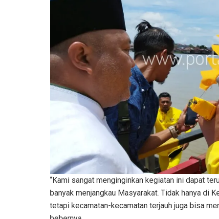
“Kami sangat menginginkan kegiatan ini dapat ter
banyak menjangkau Masyarakat. Tidak hanya di K
tetapi kecamatan-kecamatan terjauh juga bisa me
bebernya.