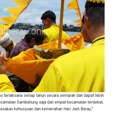
us terlaksana setiap tahun secara semarak dan dapat lebih
ecamatan Sambaliung saja dan empat kecamatan terdekat,
rasakan kehusyuan dan kemeriahan Hari Jadi Berau,”