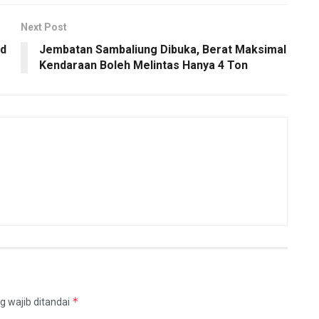
Next Post
rd
Jembatan Sambaliung Dibuka, Berat Maksimal
Kendaraan Boleh Melintas Hanya 4 Ton
*
g wajib ditandai