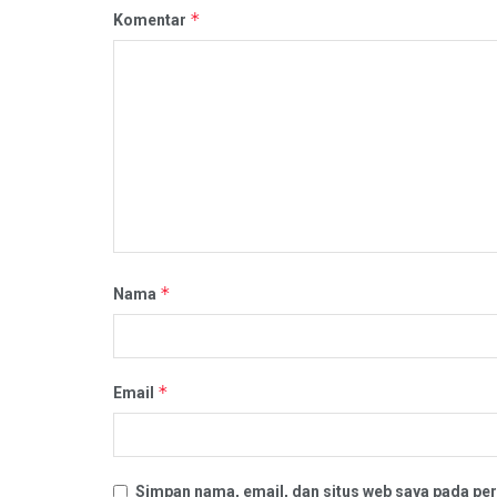
*
Komentar
*
Nama
*
Email
Simpan nama, email, dan situs web saya pada per