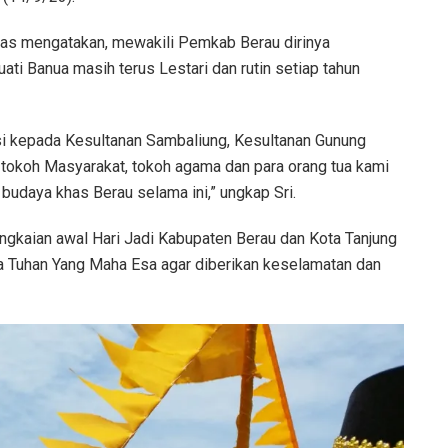
Mas mengatakan, mewakili Pemkab Berau dirinya
i Banua masih terus Lestari dan rutin setiap tahun
i kepada Kesultanan Sambaliung, Kesultanan Gunung
 tokoh Masyarakat, tokoh agama dan para orang tua kami
udaya khas Berau selama ini,” ungkap Sri.
rangkaian awal Hari Jadi Kabupaten Berau dan Kota Tanjung
Tuhan Yang Maha Esa agar diberikan keselamatan dan