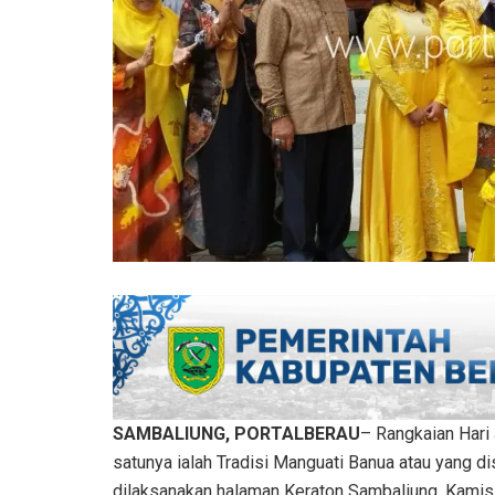
SAMBALIUNG, PORTALBERAU
– Rangkaian Hari
satunya ialah Tradisi Manguati Banua atau yang 
dilaksanakan halaman Keraton Sambaliung, Kamis