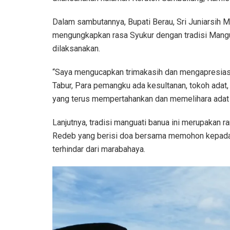
Dalam sambutannya, Bupati Berau, Sri Juniarsih 
mengungkapkan rasa Syukur dengan tradisi Manguat
dilaksanakan.
“Saya mengucapkan trimakasih dan mengapresias
Tabur, Para pemangku ada kesultanan, tokoh adat,
yang terus mempertahankan dan memelihara adat b
Lanjutnya, tradisi manguati banua ini merupakan 
Redeb yang berisi doa bersama memohon kepada 
terhindar dari marabahaya.