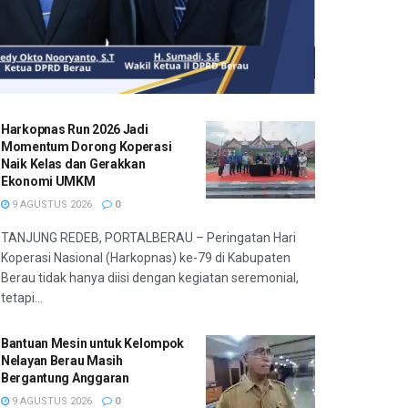
Harkopnas Run 2026 Jadi
Momentum Dorong Koperasi
Naik Kelas dan Gerakkan
Ekonomi UMKM
9 AGUSTUS 2026
0
TANJUNG REDEB, PORTALBERAU – Peringatan Hari
Koperasi Nasional (Harkopnas) ke-79 di Kabupaten
Berau tidak hanya diisi dengan kegiatan seremonial,
tetapi...
Bantuan Mesin untuk Kelompok
Nelayan Berau Masih
Bergantung Anggaran
9 AGUSTUS 2026
0