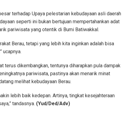
esar terhadap Upaya pelestarian kebudayaan asli daerah
dayaan seperti ini bukan bertujuan mempertahankan adat
tarik pariwisata yang otentik di Bumi Batiwakkal.
kat Berau, tetapi yang lebih kita inginkan adalah bisa
” ucapnya.
pat terus dikembangkan, tentunya diharapkan pula dampak
ningkatnya pariwisata, pastinya akan menarik minat
atang melihat kebudayaan Berau.
kin lebih baik kedepan. Artinya, tingkat kesejahteraan
saya,” tandasnya.
(Yud/Ded/Adv)