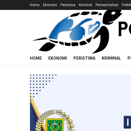
Home
Ekonomi
Peristiwa
Kriminal
Pemerintahan
Politi
HOME
EKONOMI
PERISTIWA
KRIMINAL
P