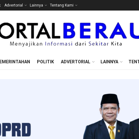
k
Advertorial
Lainnya
Tentang Kami
EMERINTAHAN
POLITIK
ADVERTORIAL
LAINNYA
TEN