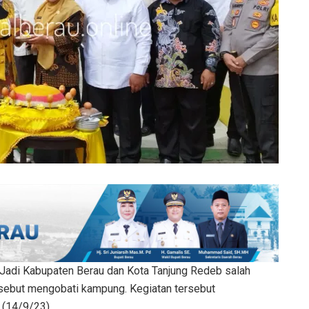
 Jadi Kabupaten Berau dan Kota Tanjung Redeb salah
disebut mengobati kampung. Kegiatan tersebut
 (14/9/23).