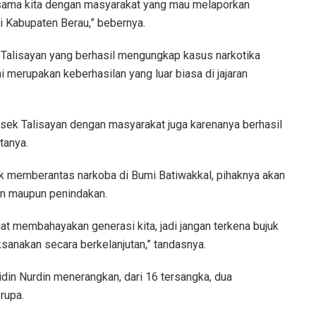
jasama kita dengan masyarakat yang mau melaporkan
i Kabupaten Berau,” bebernya.
 Talisayan yang berhasil mengungkap kasus narkotika
i merupakan keberhasilan yang luar biasa di jajaran
lsek Talisayan dengan masyarakat juga karenanya berhasil
tanya.
 memberantas narkoba di Bumi Batiwakkal, pihaknya akan
an maupun penindakan.
gat membahayakan generasi kita, jadi jangan terkena bujuk
ksanakan secara berkelanjutan,” tandasnya.
idin Nurdin menerangkan, dari 16 tersangka, dua
rupa.