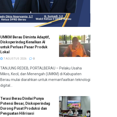
UMKM Berau Diminta Adaptif,
Diskoperindag Kenalkan AI
untuk Perluas Pasar Produk
Lokal
7 AGUSTUS 2026
0
TANJUNG REDEB, PORTALBERAU – Pelaku Usaha
Mikro, Kecil, dan Menengah (UMKM) di Kabupaten
Berau mulai diarahkan untuk memanfaatkan teknologi
digital...
Terasi Berau Dinilai Punya
Potensi Besar, Diskoperindag
Dorong Pusat Produksi dan
Penguatan Hilirisasi