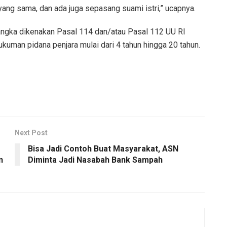
ang sama, dan ada juga sepasang suami istri,” ucapnya.
rsangka dikenakan Pasal 114 dan/atau Pasal 112 UU RI
uman pidana penjara mulai dari 4 tahun hingga 20 tahun.
Next Post
Bisa Jadi Contoh Buat Masyarakat, ASN
n
Diminta Jadi Nasabah Bank Sampah