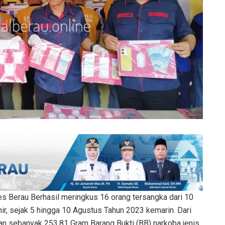
es Berau Berhasil meringkus 16 orang tersangka dari 10
hir, sejak 5 hingga 10 Agustus Tahun 2023 kemarin. Dari
n sebanyak 253,81 Gram Barang Bukti (BB) narkoba jenis