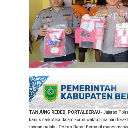
TANJUNG REDEB, PORTALBERAU-
Jajaran Polr
kasus narkotika dalam kurun waktu lima hari terak
tangan pelaku, Polres Berau Berhasil mengamanka