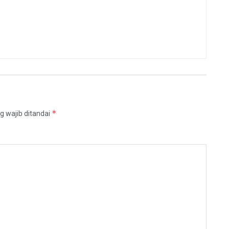
*
g wajib ditandai