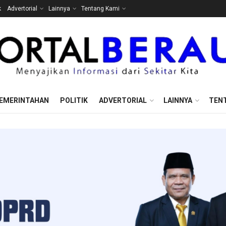
k
Advertorial
Lainnya
Tentang Kami
EMERINTAHAN
POLITIK
ADVERTORIAL
LAINNYA
TEN