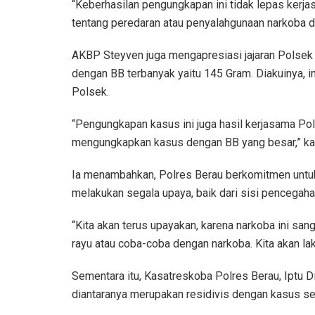
“Keberhasilan pengungkapan ini tidak lepas ker
tentang peredaran atau penyalahgunaan narkoba d
AKBP Steyven juga mengapresiasi jajaran Polsek
dengan BB terbanyak yaitu 145 Gram. Diakuinya, in
Polsek.
“Pengungkapan kasus ini juga hasil kerjasama Po
mengungkapkan kasus dengan BB yang besar,” ka
Ia menambahkan, Polres Berau berkomitmen untuk
melakukan segala upaya, baik dari sisi pencegah
“Kita akan terus upayakan, karena narkoba ini san
rayu atau coba-coba dengan narkoba. Kita akan la
Sementara itu, Kasatreskoba Polres Berau, Iptu D
diantaranya merupakan residivis dengan kasus se