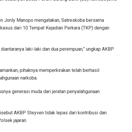
ven Jonly Manopo mengatakan, Satreskoba bersama
 kasus dari 10 Tempat Kejadian Perkara (TKP) dengan
g diantaranya laki-laki dan dua perempuan,” ungkap AKBP
diamankan, pihaknya memperkirakan telah berhasil
ahgunaan narkoba.
usnya generasi muda dari jeratan penyalahgunaan
isebut AKBP Steyven tidak lepas dari kontribusi dan
lsek jajaran.