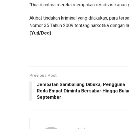
“Dua diantara mereka merupakan residivis kasus y
Akibat tindakan kriminal yang dilakukan, para te
Nomor 35 Tahun 2009 tentang narkotika dengan huk
(Yud/Ded)
Previous Post
Jembatan Sambaliung Dibuka, Pengguna
Roda Empat Diminta Bersabar Hingga Bula
September