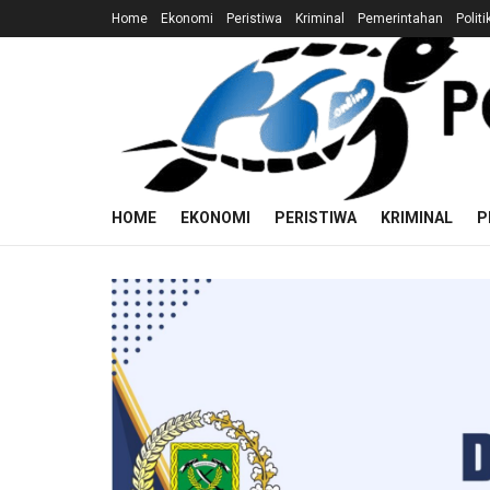
Home
Ekonomi
Peristiwa
Kriminal
Pemerintahan
Politi
HOME
EKONOMI
PERISTIWA
KRIMINAL
P