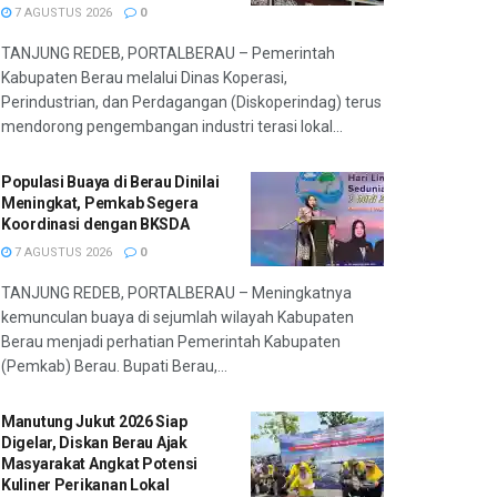
7 AGUSTUS 2026
0
TANJUNG REDEB, PORTALBERAU – Pemerintah
Kabupaten Berau melalui Dinas Koperasi,
Perindustrian, dan Perdagangan (Diskoperindag) terus
mendorong pengembangan industri terasi lokal...
Populasi Buaya di Berau Dinilai
Meningkat, Pemkab Segera
Koordinasi dengan BKSDA
7 AGUSTUS 2026
0
TANJUNG REDEB, PORTALBERAU – Meningkatnya
kemunculan buaya di sejumlah wilayah Kabupaten
Berau menjadi perhatian Pemerintah Kabupaten
(Pemkab) Berau. Bupati Berau,...
Manutung Jukut 2026 Siap
Digelar, Diskan Berau Ajak
Masyarakat Angkat Potensi
Kuliner Perikanan Lokal