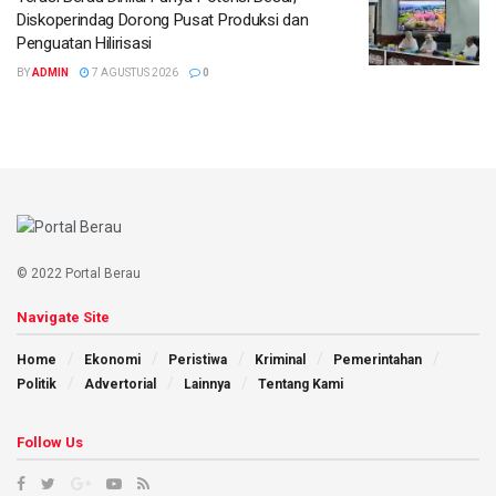
Diskoperindag Dorong Pusat Produksi dan
Penguatan Hilirisasi
BY
ADMIN
7 AGUSTUS 2026
0
© 2022 Portal Berau
Navigate Site
Home
Ekonomi
Peristiwa
Kriminal
Pemerintahan
Politik
Advertorial
Lainnya
Tentang Kami
Follow Us