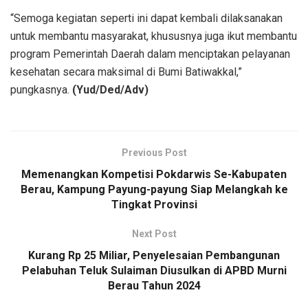
“Semoga kegiatan seperti ini dapat kembali dilaksanakan
untuk membantu masyarakat, khususnya juga ikut membantu
program Pemerintah Daerah dalam menciptakan pelayanan
kesehatan secara maksimal di Bumi Batiwakkal,”
pungkasnya.
(Yud/Ded/Adv)
Previous Post
Memenangkan Kompetisi Pokdarwis Se-Kabupaten
Berau, Kampung Payung-payung Siap Melangkah ke
Tingkat Provinsi
Next Post
Kurang Rp 25 Miliar, Penyelesaian Pembangunan
Pelabuhan Teluk Sulaiman Diusulkan di APBD Murni
Berau Tahun 2024