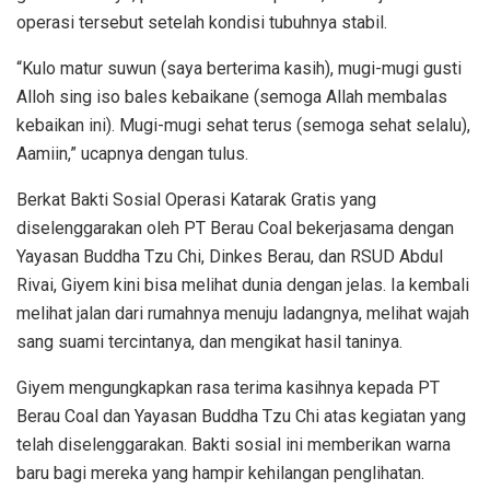
operasi tersebut setelah kondisi tubuhnya stabil.
“Kulo matur suwun (saya berterima kasih), mugi-mugi gusti
Alloh sing iso bales kebaikane (semoga Allah membalas
kebaikan ini). Mugi-mugi sehat terus (semoga sehat selalu),
Aamiin,” ucapnya dengan tulus.
Berkat Bakti Sosial Operasi Katarak Gratis yang
diselenggarakan oleh PT Berau Coal bekerjasama dengan
Yayasan Buddha Tzu Chi, Dinkes Berau, dan RSUD Abdul
Rivai, Giyem kini bisa melihat dunia dengan jelas. Ia kembali
melihat jalan dari rumahnya menuju ladangnya, melihat wajah
sang suami tercintanya, dan mengikat hasil taninya.
Giyem mengungkapkan rasa terima kasihnya kepada PT
Berau Coal dan Yayasan Buddha Tzu Chi atas kegiatan yang
telah diselenggarakan. Bakti sosial ini memberikan warna
baru bagi mereka yang hampir kehilangan penglihatan.