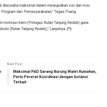
deb Berusaha maksimal dalam mewujudkan visi dan misi
 Program dari Pemasyarakatan,” Tegas Puang.
adi motivasi kami (Petugas Rutan Tanjung Redeb) guna
sini (Rutan Tanjung Redeb),” Lanjutnya.
(*)
Next Post
n
Maksimal PAD Sarang Burung Walet Rumahan,
Perlu Pererat Koordinasi dengan Instansi
Terkait