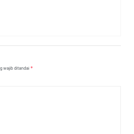
*
g wajib ditandai