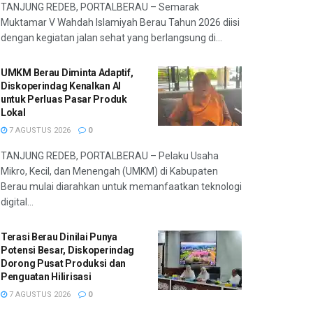
TANJUNG REDEB, PORTALBERAU – Semarak
Muktamar V Wahdah Islamiyah Berau Tahun 2026 diisi
dengan kegiatan jalan sehat yang berlangsung di...
UMKM Berau Diminta Adaptif,
Diskoperindag Kenalkan AI
untuk Perluas Pasar Produk
Lokal
7 AGUSTUS 2026
0
TANJUNG REDEB, PORTALBERAU – Pelaku Usaha
Mikro, Kecil, dan Menengah (UMKM) di Kabupaten
Berau mulai diarahkan untuk memanfaatkan teknologi
digital...
Terasi Berau Dinilai Punya
Potensi Besar, Diskoperindag
Dorong Pusat Produksi dan
Penguatan Hilirisasi
7 AGUSTUS 2026
0