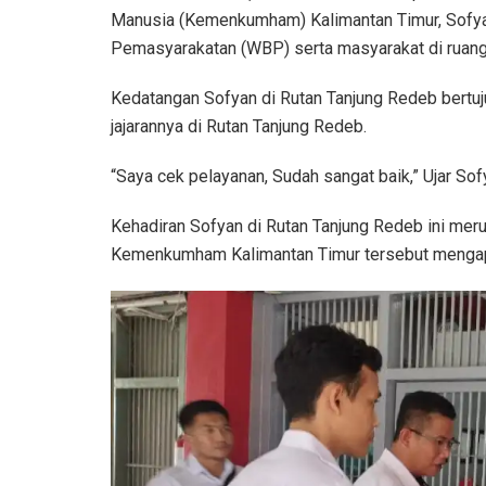
Manusia (Kemenkumham) Kalimantan Timur, Sofya
Pemasyarakatan (WBP) serta masyarakat di ruang
Kedatangan Sofyan di Rutan Tanjung Redeb bertuju
jajarannya di Rutan Tanjung Redeb.
“Saya cek pelayanan, Sudah sangat baik,” Ujar Sof
Kehadiran Sofyan di Rutan Tanjung Redeb ini meru
Kemenkumham Kalimantan Timur tersebut mengapr