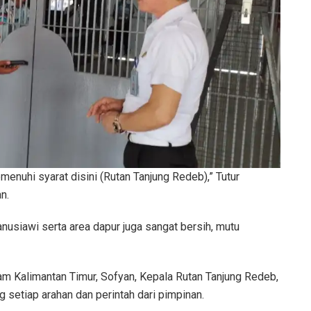
enuhi syarat disini (Rutan Tanjung Redeb),” Tutur
n.
usiawi serta area dapur juga sangat bersih, mutu
 Kalimantan Timur, Sofyan, Kepala Rutan Tanjung Redeb,
setiap arahan dan perintah dari pimpinan.