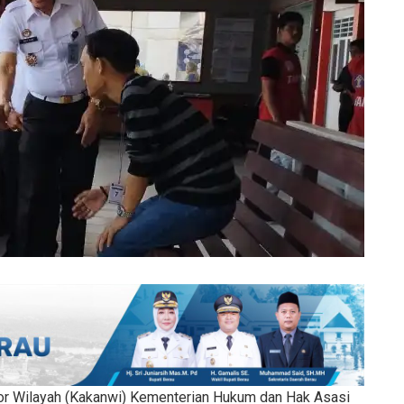
or Wilayah (Kakanwi) Kementerian Hukum dan Hak Asasi