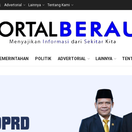
k
Advertorial
Lainnya
Tentang Kami
EMERINTAHAN
POLITIK
ADVERTORIAL
LAINNYA
TEN