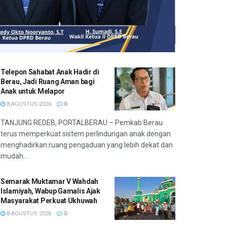
Telepon Sahabat Anak Hadir di
Berau, Jadi Ruang Aman bagi
Anak untuk Melapor
8 AGUSTUS 2026
0
TANJUNG REDEB, PORTALBERAU – Pemkab Berau
terus memperkuat sistem perlindungan anak dengan
menghadirkan ruang pengaduan yang lebih dekat dan
mudah...
Semarak Muktamar V Wahdah
Islamiyah, Wabup Gamalis Ajak
Masyarakat Perkuat Ukhuwah
8 AGUSTUS 2026
0