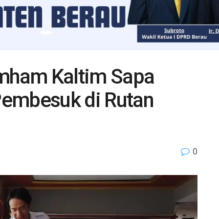
mham Kaltim Sapa
Pembesuk di Rutan
0