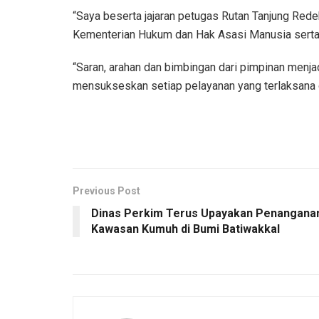
“Saya beserta jajaran petugas Rutan Tanjung Re
Kementerian Hukum dan Hak Asasi Manusia serta
“Saran, arahan dan bimbingan dari pimpinan menj
mensukseskan setiap pelayanan yang terlaksana di
Previous Post
Dinas Perkim Terus Upayakan Penangana
Kawasan Kumuh di Bumi Batiwakkal