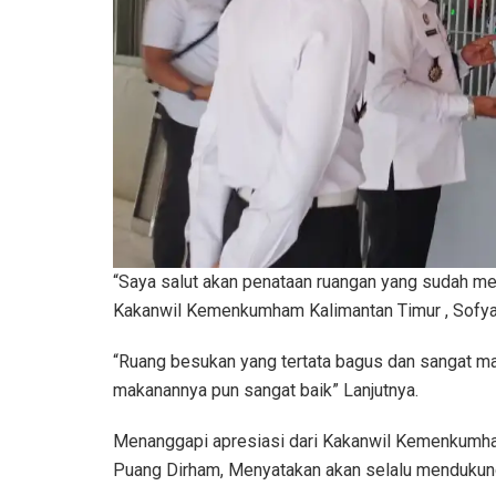
“Saya salut akan penataan ruangan yang sudah mem
Kakanwil Kemenkumham Kalimantan Timur , Sofya
“Ruang besukan yang tertata bagus dan sangat man
makanannya pun sangat baik” Lanjutnya.
Menanggapi apresiasi dari Kakanwil Kemenkumham
Puang Dirham, Menyatakan akan selalu mendukung 