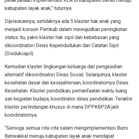
pelaksanaan implementasi KLA di kabupaten berau menuju
kabupaten layak anak,” tuturnya.
Dijelaskannya, setidaknya ada 5 klaster hak anak yang
menjadi konsen Pemkab dalam mewujudkan peningkatan
status itu, yakni klaster hak sipil dan kebebasan yang
dikoordinatori Dinas Kependudukan dan Catatan Sipil
(Disdukcapil).
Kemudian klaster lingkungan keluarga dan pengasuhan
alternatif dikoordinatori Dinas Sosial. Selanjutnya, klaster
kesehatan dasar dan kesejahteraan, koordinatornya Dinas
Kesehatan. Klaster pendidikan, pemanfaatan waktu luang
san kegiatan budaya, koordinator dinas pendidikan. Terakhir
klaster perlindungan khusus di mana DPPKBP3A jadi
koordinatornya.
“Semoga semua cita-cita salam mengimplementasi Bumi
Batiwakkal menuju kabupaten layak anak mendapat