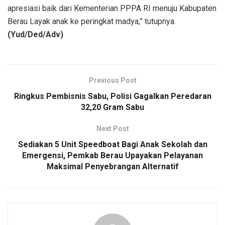
apresiasi baik dari Kementerian PPPA RI menuju Kabupaten
Berau Layak anak ke peringkat madya,” tutupnya.
(Yud/Ded/Adv)
Previous Post
Ringkus Pembisnis Sabu, Polisi Gagalkan Peredaran
32,20 Gram Sabu
Next Post
Sediakan 5 Unit Speedboat Bagi Anak Sekolah dan
Emergensi, Pemkab Berau Upayakan Pelayanan
Maksimal Penyebrangan Alternatif