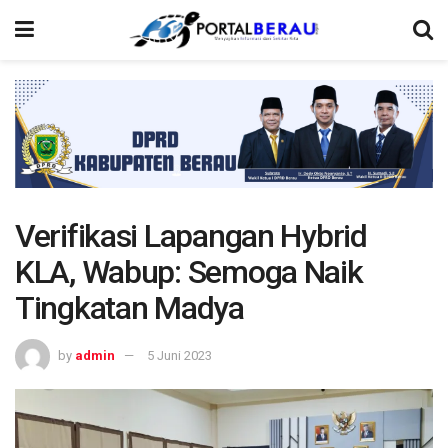
Verifikasi Lapangan Hybrid
KLA, Wabup: Semoga Naik
Tingkatan Madya
by
admin
5 Juni 2023