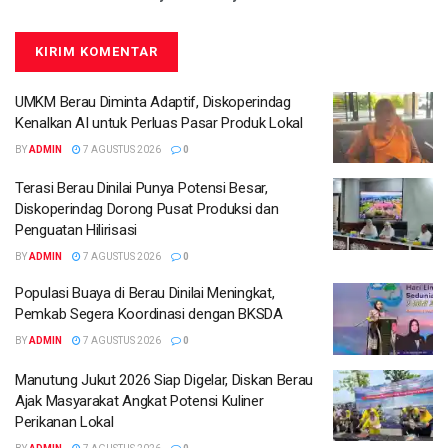
UMKM Berau Diminta Adaptif, Diskoperindag
Kenalkan AI untuk Perluas Pasar Produk Lokal
BY
ADMIN
7 AGUSTUS 2026
0
Terasi Berau Dinilai Punya Potensi Besar,
Diskoperindag Dorong Pusat Produksi dan
Penguatan Hilirisasi
BY
ADMIN
7 AGUSTUS 2026
0
Populasi Buaya di Berau Dinilai Meningkat,
Pemkab Segera Koordinasi dengan BKSDA
BY
ADMIN
7 AGUSTUS 2026
0
Manutung Jukut 2026 Siap Digelar, Diskan Berau
Ajak Masyarakat Angkat Potensi Kuliner
Perikanan Lokal