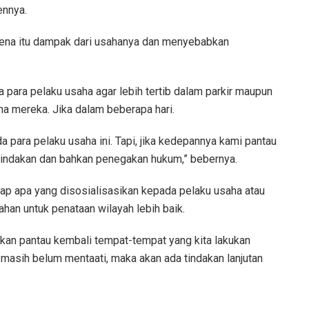
ennya.
arena itu dampak dari usahanya dan menyebabkan
a para pelaku usaha agar lebih tertib dalam parkir maupun
a mereka. Jika dalam beberapa hari.
da para pelaku usaha ini. Tapi, jika kedepannya kami pantau
 tindakan dan bahkan penegakan hukum,” bebernya.
rap apa yang disosialisasikan kepada pelaku usaha atau
ahan untuk penataan wilayah lebih baik.
 akan pantau kembali tempat-tempat yang kita lakukan
masih belum mentaati, maka akan ada tindakan lanjutan