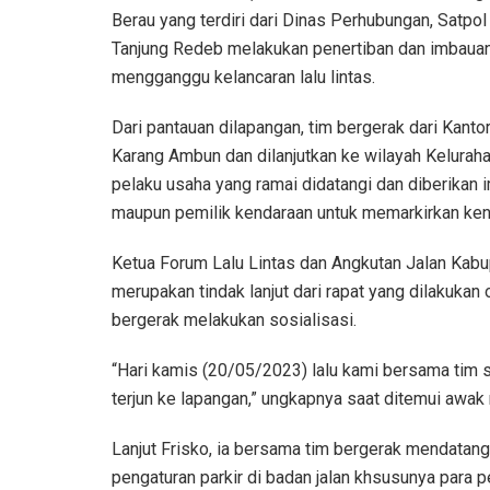
Berau yang terdiri dari Dinas Perhubungan, Satpol
Tanjung Redeb melakukan penertiban dan imbaua
mengganggu kelancaran lalu lintas.
Dari pantauan dilapangan, tim bergerak dari Kanto
Karang Ambun dan dilanjutkan ke wilayah Keluraha
pelaku usaha yang ramai didatangi dan diberika
maupun pemilik kendaraan untuk memarkirkan ken
Ketua Forum Lalu Lintas dan Angkutan Jalan Kabupa
merupakan tindak lanjut dari rapat yang dilakukan 
bergerak melakukan sosialisasi.
“Hari kamis (20/05/2023) lalu kami bersama tim s
terjun ke lapangan,” ungkapnya saat ditemui awak
Lanjut Frisko, ia bersama tim bergerak mendatan
pengaturan parkir di badan jalan khsusunya para p