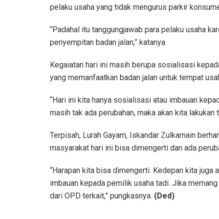
pelaku usaha yang tidak mengurus parkir konsum
“Padahal itu tanggungjawab para pelaku usaha k
penyempitan badan jalan,” katanya.
Kegaiatan hari ini masih berupa sosialisasi kepad
yang memanfaatkan badan jalan untuk tempat usah
“Hari ini kita hanya sosialisasi atau imbauan kepa
masih tak ada perubahan, maka akan kita lakukan
Terpisah, Lurah Gayam, Iskandar Zulkarnain berha
masyarakat hari ini bisa dimengerti dan ada perub
“Harapan kita bisa dimengerti. Kedepan kita juga
imbauan kepada pemilik usaha tadi. Jika memang 
dari OPD terkait,” pungkasnya.
(Ded)