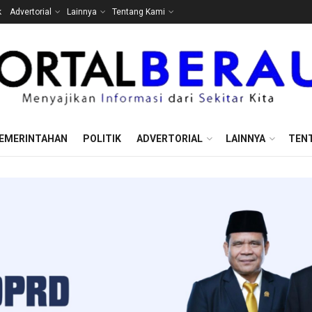
k
Advertorial
Lainnya
Tentang Kami
EMERINTAHAN
POLITIK
ADVERTORIAL
LAINNYA
TEN