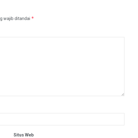
*
g wajib ditandai
Situs Web