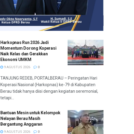
Harkopnas Run 2026 Jadi
Momentum Dorong Koperasi
Naik Kelas dan Gerakkan
Ekonomi UMKM
9 AGUSTUS 2026
0
TANJUNG REDEB, PORTALBERAU – Peringatan Hari
Koperasi Nasional (Harkopnas) ke-79 di Kabupaten
Berau tidak hanya diisi dengan kegiatan seremonial,
tetapi...
Bantuan Mesin untuk Kelompok
Nelayan Berau Masih
Bergantung Anggaran
9 AGUSTUS 2026
0