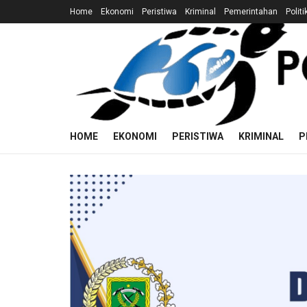
Home
Ekonomi
Peristiwa
Kriminal
Pemerintahan
Politi
HOME
EKONOMI
PERISTIWA
KRIMINAL
P