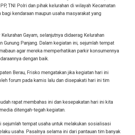
 PP, TNI Polri dan pihak kelurahan di wilayah Kecamatan
n bagi kendaraan maupun usaha masyarakat yang
r Kelurahan Gayam, selanjutnya didaerag Kelurahan
n Gunung Panjang. Dalam kegiatan ini, sejumlah tempat
n imabaun agar mereka memperhatikan parkir konsumennya
daraannya dengan baik.
ten Berau, Frisko mengatakan jika kegiatan hari ini
oleh forum pada kamis lalu dan disepakati hari ini tim
udah rapat membahas ini dan kesepakatan hari ini kita
 media ditengah-tegah kegiatan.
gi sejumlah tempat usaha untuk melakukan sosialisasi
elaku usaha. Pasalnya selama ini dari pantauan tim banyak