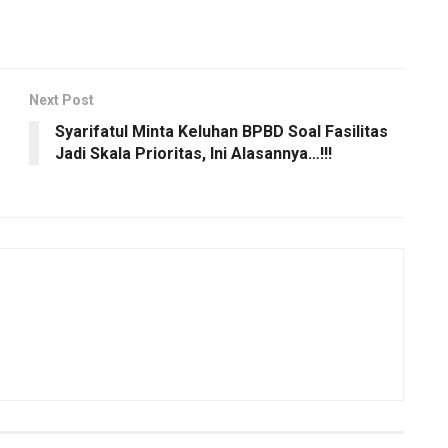
Next Post
Syarifatul Minta Keluhan BPBD Soal Fasilitas
Jadi Skala Prioritas, Ini Alasannya…!!!