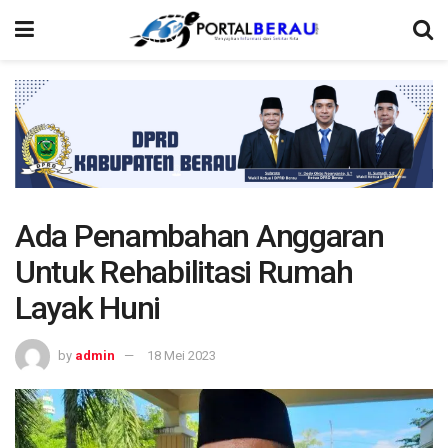
Ada Penambahan Anggaran
Untuk Rehabilitasi Rumah
Layak Huni
by
admin
18 Mei 2023