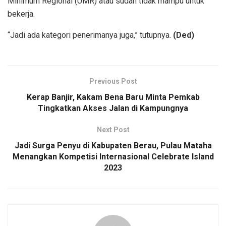
Minimum Regional (UMR) atau sudah tidak mampu untuk
bekerja.
“Jadi ada kategori penerimanya juga,” tutupnya.
(Ded)
Previous Post
Kerap Banjir, Kakam Bena Baru Minta Pemkab
Tingkatkan Akses Jalan di Kampungnya
Next Post
Jadi Surga Penyu di Kabupaten Berau, Pulau Mataha
Menangkan Kompetisi Internasional Celebrate Island
2023