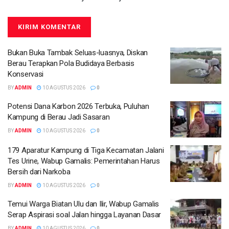
Bukan Buka Tambak Seluas-luasnya, Diskan
Berau Terapkan Pola Budidaya Berbasis
Konservasi
BY
ADMIN
10 AGUSTUS 2026
0
Potensi Dana Karbon 2026 Terbuka, Puluhan
Kampung di Berau Jadi Sasaran
BY
ADMIN
10 AGUSTUS 2026
0
179 Aparatur Kampung di Tiga Kecamatan Jalani
Tes Urine, Wabup Gamalis: Pemerintahan Harus
Bersih dari Narkoba
BY
ADMIN
10 AGUSTUS 2026
0
Temui Warga Biatan Ulu dan Ilir, Wabup Gamalis
Serap Aspirasi soal Jalan hingga Layanan Dasar
BY
ADMIN
10 AGUSTUS 2026
0