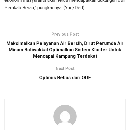
ekonomi masyarakat akan terus mendapatkan dukungan dari
Pemkab Berau,” pungkasnya. (Yud/Ded)
Previous Post
Maksimalkan Pelayanan Air Bersih, Dirut Perumda Air
Minum Batiwakkal Optimalkan Sistem Klaster Untuk
Mencapai Kampung Terdekat
Next Post
Optimis Bebas dari ODF