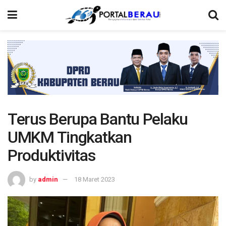
Terus Berupa Bantu Pelaku
UMKM Tingkatkan
Produktivitas
by
admin
18 Maret 2023