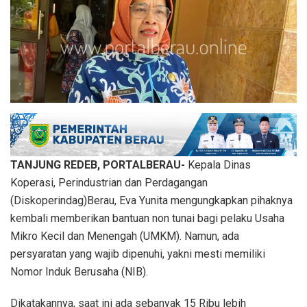
TANJUNG REDEB, PORTALBERAU-
Kepala Dinas
Koperasi, Perindustrian dan Perdagangan
(Diskoperindag)Berau, Eva Yunita mengungkapkan pihaknya
kembali memberikan bantuan non tunai bagi pelaku Usaha
Mikro Kecil dan Menengah (UMKM). Namun, ada
persyaratan yang wajib dipenuhi, yakni mesti memiliki
Nomor Induk Berusaha (NIB).
Dikatakannya, saat ini ada sebanyak 15 Ribu lebih