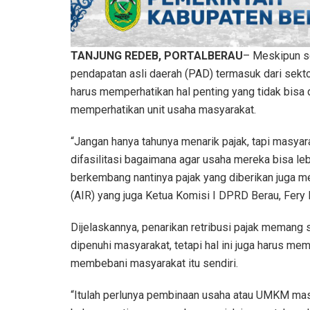
TANJUNG REDEB, PORTALBERAU
– Meskipun se
pendapatan asli daerah (PAD) termasuk dari sekt
harus memperhatikan hal penting yang tidak bisa 
memperhatikan unit usaha masyarakat.
“Jangan hanya tahunya menarik pajak, tapi masyara
difasilitasi bagaimana agar usaha mereka bisa l
berkembang nantinya pajak yang diberikan juga me
(AIR) yang juga Ketua Komisi I DPRD Berau, Fery
Dijelaskannya, penarikan retribusi pajak memang
dipenuhi masyarakat, tetapi hal ini juga harus m
membebani masyarakat itu sendiri.
“Itulah perlunya pembinaan usaha atau UMKM mas