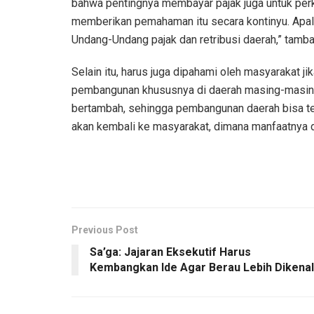
bahwa pentingnya membayar pajak juga untuk per
memberikan pemahaman itu secara kontinyu. Apalagi
Undang-Undang pajak dan retribusi daerah,” tamba
Selain itu, harus juga dipahami oleh masyarakat ji
pembangunan khususnya di daerah masing-masing
bertambah, sehingga pembangunan daerah bisa tere
akan kembali ke masyarakat, dimana manfaatnya di
Previous Post
Sa’ga: Jajaran Eksekutif Harus
Kembangkan Ide Agar Berau Lebih Dikenal