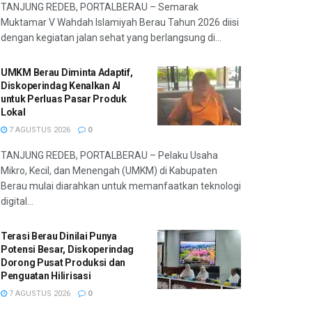
TANJUNG REDEB, PORTALBERAU – Semarak
Muktamar V Wahdah Islamiyah Berau Tahun 2026 diisi
dengan kegiatan jalan sehat yang berlangsung di...
UMKM Berau Diminta Adaptif,
Diskoperindag Kenalkan AI
untuk Perluas Pasar Produk
Lokal
7 AGUSTUS 2026
0
TANJUNG REDEB, PORTALBERAU – Pelaku Usaha
Mikro, Kecil, dan Menengah (UMKM) di Kabupaten
Berau mulai diarahkan untuk memanfaatkan teknologi
digital...
Terasi Berau Dinilai Punya
Potensi Besar, Diskoperindag
Dorong Pusat Produksi dan
Penguatan Hilirisasi
7 AGUSTUS 2026
0