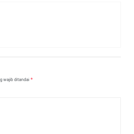
*
g wajib ditandai