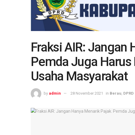
Fraksi AIR: Jangan 
Pemda Juga Harus
Usaha Masyarakat
by
admin
28 November 2021
in
Berau
,
DPRD 