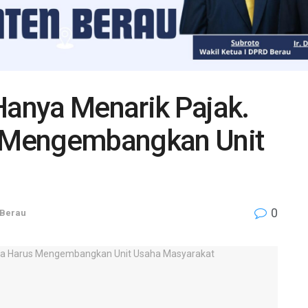
Hanya Menarik Pajak.
 Mengembangkan Unit
0
Berau