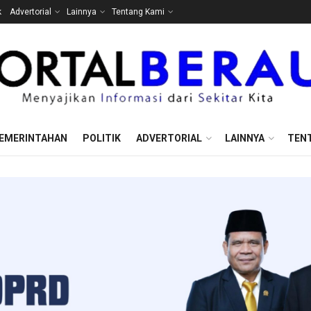
k
Advertorial
Lainnya
Tentang Kami
EMERINTAHAN
POLITIK
ADVERTORIAL
LAINNYA
TEN