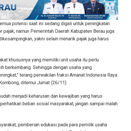
mua potensi saat ini sedang digali untuk peningkatan
or pajak, namun Pemerintah Daerah Kabupaten Berau juga
dikesampingkan, yakni selain menarik pajak juga harus
kat khususnya yang memiliki unit usaha itu perlu
ebih berkembang. Sehingga dengan usaha yang
ningkat,” terang perwakilan fraksi Amanat Indonesia Raya
 Kombong, ditemui Jumat (26/11).
 sudah menjadi keharusan dan kewajiban yang harus
emperhatikan beban sosial masyarakat, jangan sampai malah
yarakat, pemberian edukasi pada para pemilik usaha