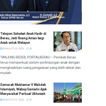
Telepon Sahabat Anak Hadir di
Berau, Jadi Ruang Aman bagi
Anak untuk Melapor
8 AGUSTUS 2026
0
TANJUNG REDEB, PORTALBERAU – Pemkab Berau
terus memperkuat sistem perlindungan anak dengan
menghadirkan ruang pengaduan yang lebih dekat dan
mudah...
Semarak Muktamar V Wahdah
Islamiyah, Wabup Gamalis Ajak
Masyarakat Perkuat Ukhuwah
8 AGUSTUS 2026
0