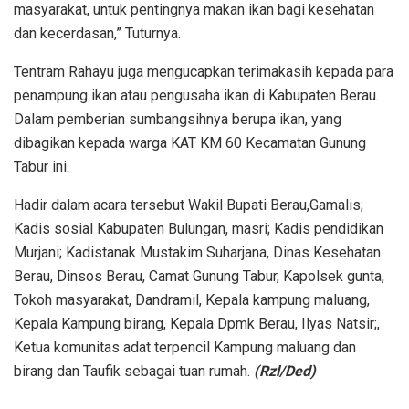
masyarakat, untuk pentingnya makan ikan bagi kesehatan
dan kecerdasan,” Tuturnya.
Tentram Rahayu juga mengucapkan terimakasih kepada para
penampung ikan atau pengusaha ikan di Kabupaten Berau.
Dalam pemberian sumbangsihnya berupa ikan, yang
dibagikan kepada warga KAT KM 60 Kecamatan Gunung
Tabur ini.
Hadir dalam acara tersebut Wakil Bupati Berau,Gamalis;
Kadis sosial Kabupaten Bulungan, masri; Kadis pendidikan
Murjani; Kadistanak Mustakim Suharjana, Dinas Kesehatan
Berau, Dinsos Berau, Camat Gunung Tabur, Kapolsek gunta,
Tokoh masyarakat, Dandramil, Kepala kampung maluang,
Kepala Kampung birang, Kepala Dpmk Berau, Ilyas Natsir;,
Ketua komunitas adat terpencil Kampung maluang dan
birang dan Taufik sebagai tuan rumah.
(Rzl/Ded)