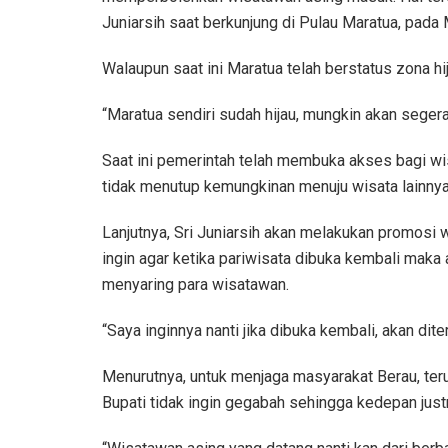
Juniarsih saat berkunjung di Pulau Maratua, pada
Walaupun saat ini Maratua telah berstatus zona hij
“Maratua sendiri sudah hijau, mungkin akan seger
Saat ini pemerintah telah membuka akses bagi wis
tidak menutup kemungkinan menuju wisata lainnya
Lanjutnya, Sri Juniarsih akan melakukan promosi w
ingin agar ketika pariwisata dibuka kembali maka 
menyaring para wisatawan.
“Saya inginnya nanti jika dibuka kembali, akan di
Menurutnya, untuk menjaga masyarakat Berau, teru
Bupati tidak ingin gegabah sehingga kedepan justr