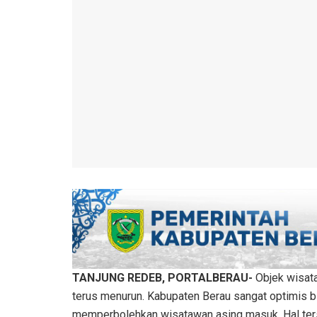
TANJUNG REDEB, PORTALBERAU-
Objek wisat
terus menurun. Kabupaten Berau sangat optimis 
memperbolehkan wisatawan asing masuk. Hal ters