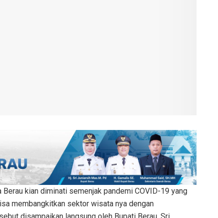
a Berau kian diminati semenjak pandemi COVID-19 yang
bisa membangkitkan sektor wisata nya dengan
ebut disampaikan langsung oleh Bupati Berau, Sri