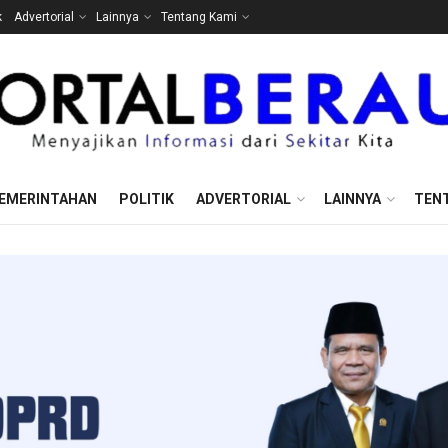
k
Advertorial
Lainnya
Tentang Kami
EMERINTAHAN
POLITIK
ADVERTORIAL
LAINNYA
TEN