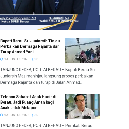
Bupati Berau Sri Juniarsih Tinjau
Perbaikan Dermaga Rajanta dan
Turap Ahmad Yani
8 AGUSTUS 2026
0
TANJUNG REDEB, PORTALBERAU – Bupati Berau Sri
Juniarsih Mas meninjau langsung proses perbaikan
Dermaga Rajanta dan turap di Jalan Ahmad...
Telepon Sahabat Anak Hadir di
Berau, Jadi Ruang Aman bagi
Anak untuk Melapor
8 AGUSTUS 2026
0
TANJUNG REDEB, PORTALBERAU – Pemkab Berau