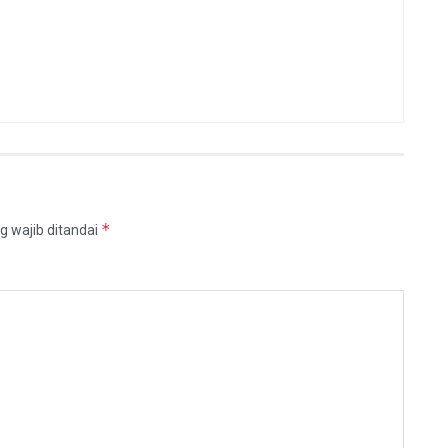
*
g wajib ditandai