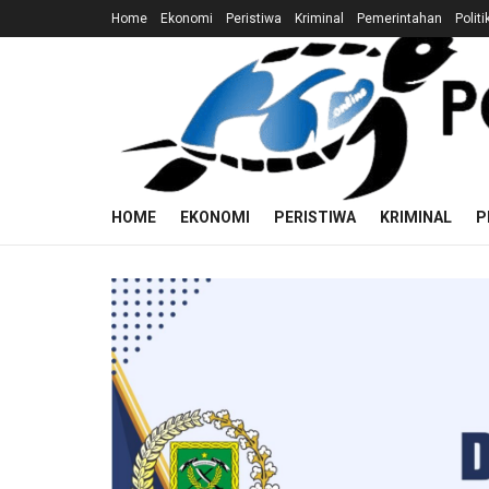
Home
Ekonomi
Peristiwa
Kriminal
Pemerintahan
Politi
HOME
EKONOMI
PERISTIWA
KRIMINAL
P