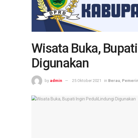
Wisata Buka, Bupati
Digunakan
by
admin
25 Oktober 2021
in
Berau
,
Pemeri