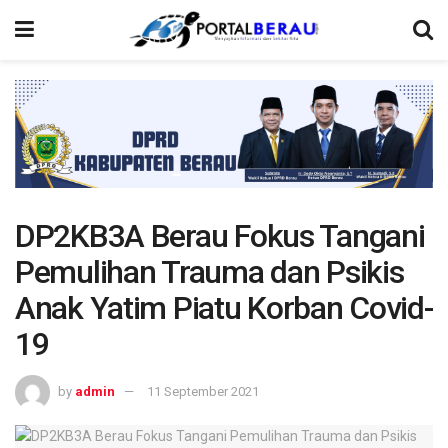
DP2KB3A Berau Fokus Tangani
Pemulihan Trauma dan Psikis
Anak Yatim Piatu Korban Covid-
19
by
admin
11 September 2021