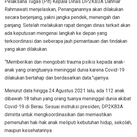
Pelaksana Tugas (Plt) Kepala Dinas DP2KB3A Dahniar
Rahmawati menjelaskan, Penanganannya akan dilakukan
secara berjenjang, yakni jangka pendek, menengah dan
panjang. Setelah melakukan rapat dengan dinas terkait akan
ada keputusan mengenai langkah ke depan yang
terkoordinasi dan seberapa jauh pemantauan dan tindakan
yang akan dilakukan.
“Memberikan dan mengobati trauma psikis kepada anak-
anak yang orangtuanya meninggal dunia karena Covid-19
dilakukan bertahap dan berdasarkan data.”ujarnya.
Menurut data hingga 24 Agustus 2021 lalu, ada 112 anak
dibawah 18 tahun yang orang tuanya meninggal dunia akibat
Covid-19 di Berau. Sesuai instruksi presiden, DP2KB3A
diminta untuk mengkoordinasikan dan memastikan
pemenuhan hak-hak anak meliputi kebutuhan hidup, sekolah,
maupun kesehatannya.