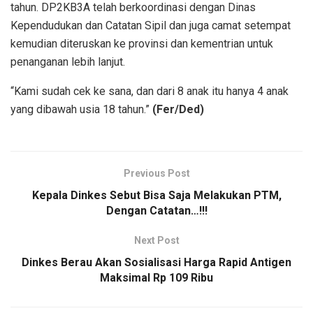
tahun. DP2KB3A telah berkoordinasi dengan Dinas
Kependudukan dan Catatan Sipil dan juga camat setempat
kemudian diteruskan ke provinsi dan kementrian untuk
penanganan lebih lanjut.
“Kami sudah cek ke sana, dan dari 8 anak itu hanya 4 anak
yang dibawah usia 18 tahun.”
(Fer/Ded)
Previous Post
Kepala Dinkes Sebut Bisa Saja Melakukan PTM,
Dengan Catatan…!!!
Next Post
Dinkes Berau Akan Sosialisasi Harga Rapid Antigen
Maksimal Rp 109 Ribu