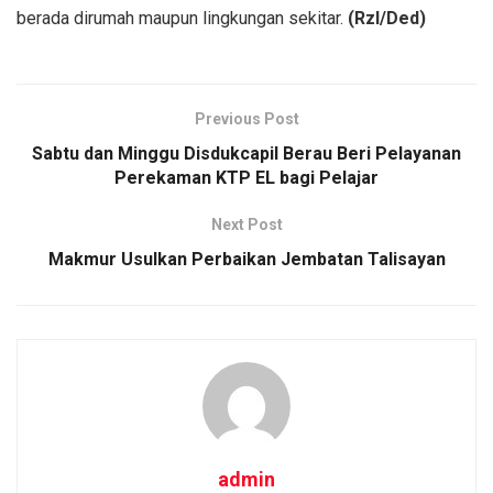
berada dirumah maupun lingkungan sekitar.
(Rzl/Ded)
Previous Post
Sabtu dan Minggu Disdukcapil Berau Beri Pelayanan
Perekaman KTP EL bagi Pelajar
Next Post
Makmur Usulkan Perbaikan Jembatan Talisayan
admin