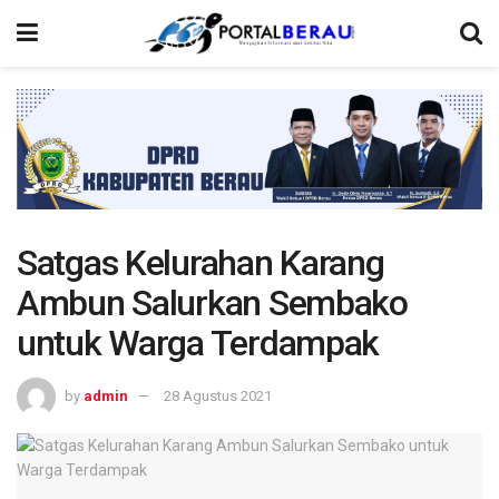
Satgas Kelurahan Karang
Ambun Salurkan Sembako
untuk Warga Terdampak
by
admin
28 Agustus 2021