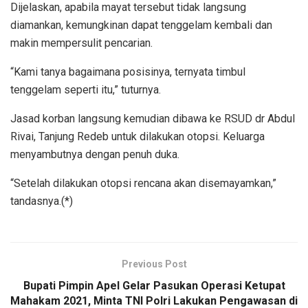
Dijelaskan, apabila mayat tersebut tidak langsung
diamankan, kemungkinan dapat tenggelam kembali dan
makin mempersulit pencarian.
“Kami tanya bagaimana posisinya, ternyata timbul
tenggelam seperti itu,” tuturnya.
Jasad korban langsung kemudian dibawa ke RSUD dr Abdul
Rivai, Tanjung Redeb untuk dilakukan otopsi. Keluarga
menyambutnya dengan penuh duka.
“Setelah dilakukan otopsi rencana akan disemayamkan,”
tandasnya.(*)
Previous Post
Bupati Pimpin Apel Gelar Pasukan Operasi Ketupat
Mahakam 2021, Minta TNI Polri Lakukan Pengawasan di