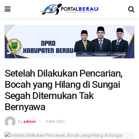
Setelah Dilakukan Pencarian,
Bocah yang Hilang di Sungai
Segah Ditemukan Tak
Bernyawa
by
admin
5 Mei 2021