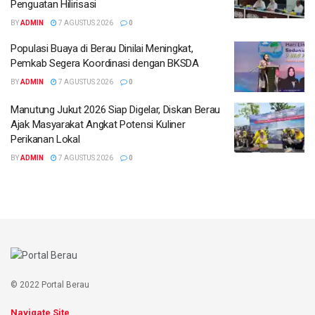
Penguatan Hilirisasi
BY
ADMIN
7 AGUSTUS 2026
0
Populasi Buaya di Berau Dinilai Meningkat,
Pemkab Segera Koordinasi dengan BKSDA
BY
ADMIN
7 AGUSTUS 2026
0
Manutung Jukut 2026 Siap Digelar, Diskan Berau
Ajak Masyarakat Angkat Potensi Kuliner
Perikanan Lokal
BY
ADMIN
7 AGUSTUS 2026
0
© 2022 Portal Berau
Navigate Site