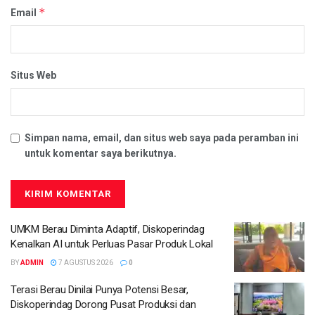
*
Email
Situs Web
Simpan nama, email, dan situs web saya pada peramban ini
untuk komentar saya berikutnya.
UMKM Berau Diminta Adaptif, Diskoperindag
Kenalkan AI untuk Perluas Pasar Produk Lokal
BY
ADMIN
7 AGUSTUS 2026
0
Terasi Berau Dinilai Punya Potensi Besar,
Diskoperindag Dorong Pusat Produksi dan