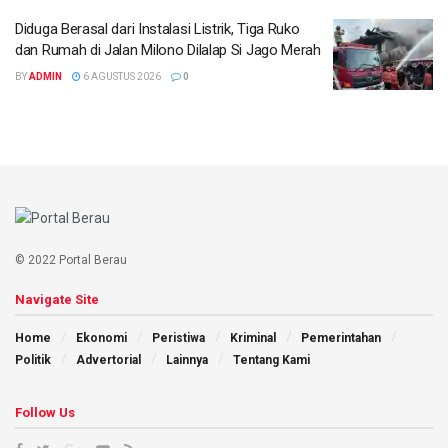
Diduga Berasal dari Instalasi Listrik, Tiga Ruko
dan Rumah di Jalan Milono Dilalap Si Jago Merah
BY
ADMIN
6 AGUSTUS 2026
0
© 2022 Portal Berau
Navigate Site
Home
Ekonomi
Peristiwa
Kriminal
Pemerintahan
Politik
Advertorial
Lainnya
Tentang Kami
Follow Us