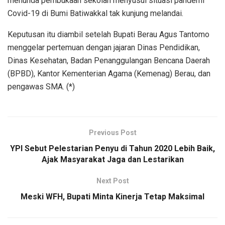
menunda pembukaan sekolah menyusul situasi pandemi
Covid-19 di Bumi Batiwakkal tak kunjung melandai.
Keputusan itu diambil setelah Bupati Berau Agus Tantomo
menggelar pertemuan dengan jajaran Dinas Pendidikan,
Dinas Kesehatan, Badan Penanggulangan Bencana Daerah
(BPBD), Kantor Kementerian Agama (Kemenag) Berau, dan
pengawas SMA. (*)
Previous Post
YPI Sebut Pelestarian Penyu di Tahun 2020 Lebih Baik,
Ajak Masyarakat Jaga dan Lestarikan
Next Post
Meski WFH, Bupati Minta Kinerja Tetap Maksimal