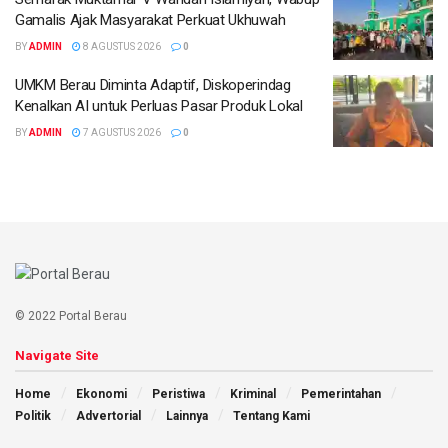
Gamalis Ajak Masyarakat Perkuat Ukhuwah
BY
ADMIN
8 AGUSTUS 2026
0
UMKM Berau Diminta Adaptif, Diskoperindag
Kenalkan AI untuk Perluas Pasar Produk Lokal
BY
ADMIN
7 AGUSTUS 2026
0
© 2022 Portal Berau
Navigate Site
Home
Ekonomi
Peristiwa
Kriminal
Pemerintahan
Politik
Advertorial
Lainnya
Tentang Kami