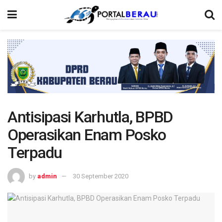
Antisipasi Karhutla, BPBD
Operasikan Enam Posko
Terpadu
by
admin
30 September 2020