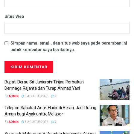
Situs Web
Simpan nama, email, dan situs web saya pada peramban ini
untuk komentar saya berikutnya.
Bupati Berau Sri Juniarsih Tinjau Perbaikan
Dermaga Rajanta dan Turap Ahmad Yani
BY
ADMIN
8 AGUSTUS 2026
0
Telepon Sahabat Anak Hadir di Berau, Jadi Ruang
Aman bagi Anak untuk Melapor
BY
ADMIN
8 AGUSTUS 2026
0
Semarak Muktamar V Wahdah Islamiyah, Wabup