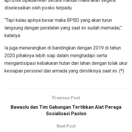
api bisa dipadamkan secara manual maka akan segera
diselesaikan oleh posko terpadu.
“Tapi kalau apinya besar maka BPBD yang akan turun
langsung dengan peralatan yang saat ini sudah memadai,”
katanya.
Ia juga menerangkan di bandingkan dengan 2019 di tahun
2020 pihaknya lebih siap dalam menghadapi serta
mengantisipasi kebakaran hutan dan lahan dengan tolak ukur
kesiapan personel dan armada yang dimilikinya saat ini. (*)
Previous Post
Bawaslu dan Tim Gabungan Tertibkan Alat Peraga
Sosialisasi Paslon
Next Post