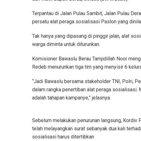
Terpantau di Jalan Pulau Sambit, Jalan Pulau Der
persatu alat peraga sosialisasi Paslon yang dinila
Tak hanya yang dipasang di pinggir jalan, alat so
warga diminta untuk diturunkan.
Komisioner Bawaslu Berau Tamjidillah Noor menga
Redeb menurunkan tiga tim yang menyisir 6 kelur
“Jadi Bawaslu bersama stakeholder TNI, Polri,
dalam rangka penertiban alat peraga sosialisasi
adalah tahapan kampanye,” jelasnya.
Sebelum melakukan penurunan langsung, Kordiv
telah melayangkan surat sebanyak dua kali terha
sosialisasi harus ditertibkan