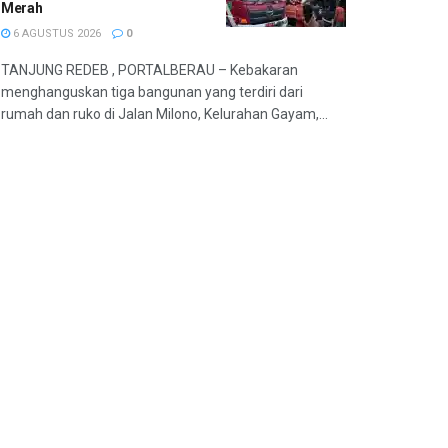
Merah
6 AGUSTUS 2026
0
TANJUNG REDEB , PORTALBERAU – Kebakaran
menghanguskan tiga bangunan yang terdiri dari
rumah dan ruko di Jalan Milono, Kelurahan Gayam,...