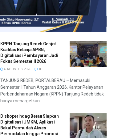
KPPN Tanjung Redeb Genjot
Kualitas Belanja APBN,
Digitalisasi Pembayaran Jadi
Fokus Semester II 2026
6 AGUSTUS 2026
0
TANJUNG REDEB, PORTALBERAU – Memasuki
Semester II Tahun Anggaran 2026, Kantor Pelayanan
Perbendaharaan Negara (KPPN) Tanjung Redeb tidak
hanya menargetkan...
Diskoperindag Berau Siapkan
Digitalisasi UMKM, Aplikasi
Bakal Permudah Akses
Permodalan hingga Promosi