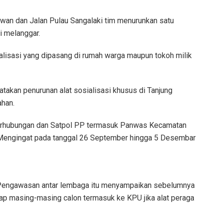
awan dan Jalan Pulau Sangalaki tim menurunkan satu
i melanggar.
sialisasi yang dipasang di rumah warga maupun tokoh milik
takan penurunan alat sosialisasi khusus di Tanjung
ahan.
 Perhubungan dan Satpol PP termasuk Panwas Kecamatan
. Mengingat pada tanggal 26 September hingga 5 Desembar
 Pengawasan antar lembaga itu menyampaikan sebelumnya
dap masing-masing calon termasuk ke KPU jika alat peraga