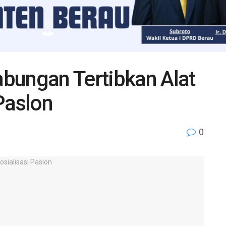
bungan Tertibkan Alat
Paslon
0