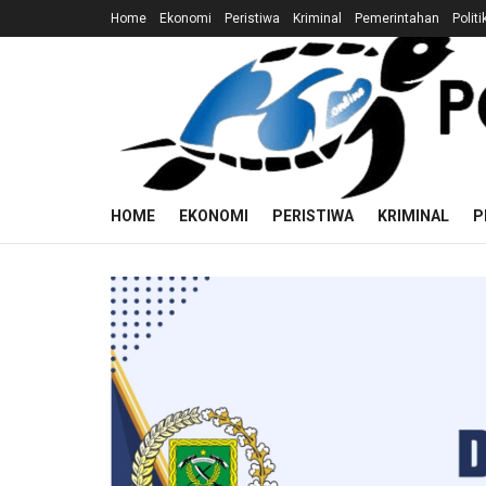
Home
Ekonomi
Peristiwa
Kriminal
Pemerintahan
Politi
HOME
EKONOMI
PERISTIWA
KRIMINAL
P