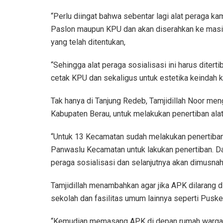
“Perlu diingat bahwa sebentar lagi alat peraga k
Paslon maupun KPU dan akan diserahkan ke masi
yang telah ditentukan,
“Sehingga alat peraga sosialisasi ini harus dite
cetak KPU dan sekaligus untuk estetika keindah 
Tak hanya di Tanjung Redeb, Tamjidillah Noor me
Kabupaten Berau, untuk melakukan penertiban alat
“Untuk 13 Kecamatan sudah melakukan penertiban s
Panwaslu Kecamatan untuk lakukan penertiban. Da
peraga sosialisasi dan selanjutnya akan dimusnah
Tamjidillah menambahkan agar jika APK dilarang 
sekolah dan fasilitas umum lainnya seperti Pus
“Kemudian memasang APK di depan rumah warga it