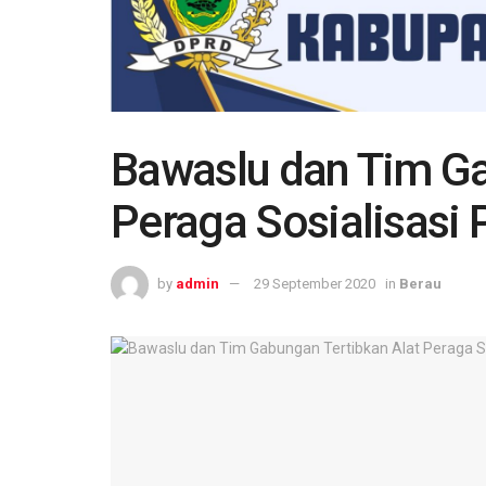
Bawaslu dan Tim Ga
Peraga Sosialisasi 
by
admin
29 September 2020
in
Berau