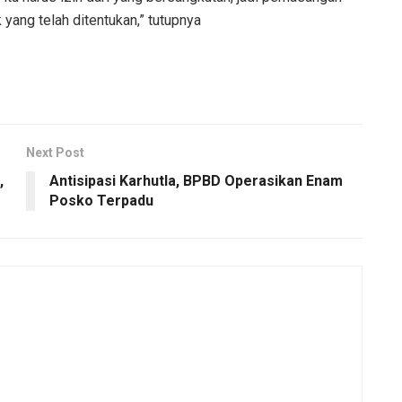
 yang telah ditentukan,” tutupnya
Next Post
,
Antisipasi Karhutla, BPBD Operasikan Enam
Posko Terpadu