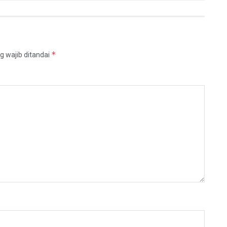
*
g wajib ditandai