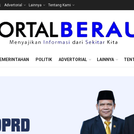
k
Advertorial
Lainnya
Tentang Kami
EMERINTAHAN
POLITIK
ADVERTORIAL
LAINNYA
TEN