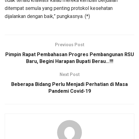
tidak terlalu khawatir kalau mereka kembali berjualan
ditempat semula yang penting protokol kesehatan
dijalankan dengan baik,” pungkasnya. (*)
Previous Post
Pimpin Rapat Pembahasan Progres Pembangunan RSU
Baru, Begini Harapan Bupati Berau…!!!
Next Post
Beberapa Bidang Perlu Menjadi Perhatian di Masa
Pandemi Covid-19