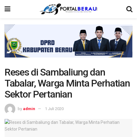
Reses di Sambaliung dan
Tabalar, Warga Minta Perhatian
Sektor Pertanian
by
admin
1 Juli 2020