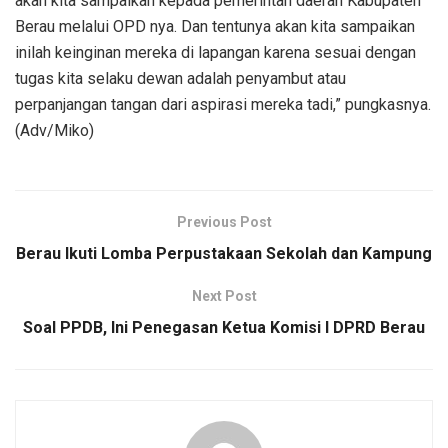
akan kita sampaikan kepada pemerintah daerah Kabupaten
Berau melalui OPD nya. Dan tentunya akan kita sampaikan
inilah keinginan mereka di lapangan karena sesuai dengan
tugas kita selaku dewan adalah penyambut atau
perpanjangan tangan dari aspirasi mereka tadi,” pungkasnya.
(Adv/Miko)
Previous Post
Berau Ikuti Lomba Perpustakaan Sekolah dan Kampung
Next Post
Soal PPDB, Ini Penegasan Ketua Komisi I DPRD Berau