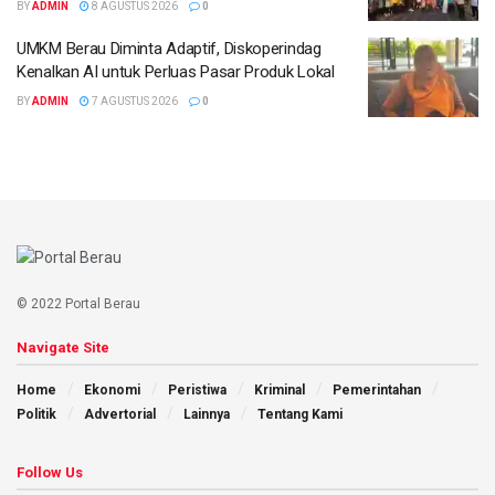
BY
ADMIN
8 AGUSTUS 2026
0
UMKM Berau Diminta Adaptif, Diskoperindag
Kenalkan AI untuk Perluas Pasar Produk Lokal
BY
ADMIN
7 AGUSTUS 2026
0
© 2022 Portal Berau
Navigate Site
Home
Ekonomi
Peristiwa
Kriminal
Pemerintahan
Politik
Advertorial
Lainnya
Tentang Kami
Follow Us