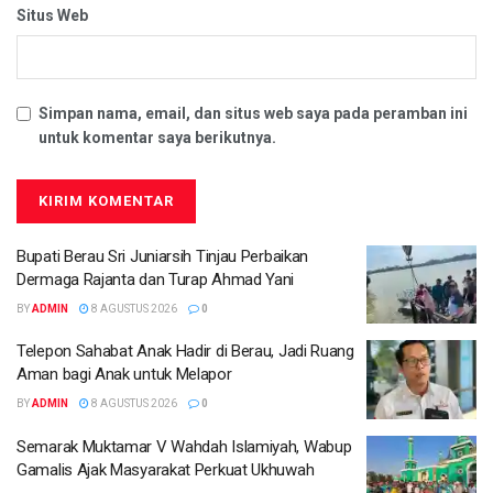
Situs Web
Simpan nama, email, dan situs web saya pada peramban ini
untuk komentar saya berikutnya.
Bupati Berau Sri Juniarsih Tinjau Perbaikan
Dermaga Rajanta dan Turap Ahmad Yani
BY
ADMIN
8 AGUSTUS 2026
0
Telepon Sahabat Anak Hadir di Berau, Jadi Ruang
Aman bagi Anak untuk Melapor
BY
ADMIN
8 AGUSTUS 2026
0
Semarak Muktamar V Wahdah Islamiyah, Wabup
Gamalis Ajak Masyarakat Perkuat Ukhuwah