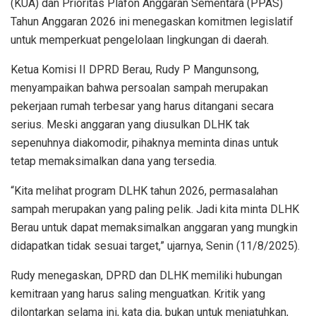
(KUA) dan Prioritas Plafon Anggaran Sementara (PPAS)
Tahun Anggaran 2026 ini menegaskan komitmen legislatif
untuk memperkuat pengelolaan lingkungan di daerah.
Ketua Komisi II DPRD Berau, Rudy P Mangunsong,
menyampaikan bahwa persoalan sampah merupakan
pekerjaan rumah terbesar yang harus ditangani secara
serius. Meski anggaran yang diusulkan DLHK tak
sepenuhnya diakomodir, pihaknya meminta dinas untuk
tetap memaksimalkan dana yang tersedia.
“Kita melihat program DLHK tahun 2026, permasalahan
sampah merupakan yang paling pelik. Jadi kita minta DLHK
Berau untuk dapat memaksimalkan anggaran yang mungkin
didapatkan tidak sesuai target,” ujarnya, Senin (11/8/2025).
Rudy menegaskan, DPRD dan DLHK memiliki hubungan
kemitraan yang harus saling menguatkan. Kritik yang
dilontarkan selama ini, kata dia, bukan untuk menjatuhkan,