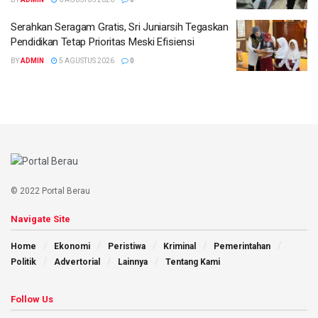
Serahkan Seragam Gratis, Sri Juniarsih Tegaskan
Pendidikan Tetap Prioritas Meski Efisiensi
BY
ADMIN
5 AGUSTUS 2026
0
© 2022 Portal Berau
Navigate Site
Home
Ekonomi
Peristiwa
Kriminal
Pemerintahan
Politik
Advertorial
Lainnya
Tentang Kami
Follow Us