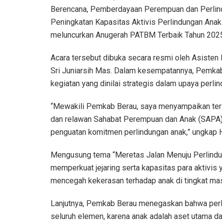
Berencana, Pemberdayaan Perempuan dan Perlin
Peningkatan Kapasitas Aktivis Perlindungan Ana
meluncurkan Anugerah PATBM Terbaik Tahun 2025
Acara tersebut dibuka secara resmi oleh Asisten 
Sri Juniarsih Mas. Dalam kesempatannya, Pemka
kegiatan yang dinilai strategis dalam upaya perl
“Mewakili Pemkab Berau, saya menyampaikan teri
dan relawan Sahabat Perempuan dan Anak (SAPA) ya
penguatan komitmen perlindungan anak,” ungkap 
Mengusung tema “Meretas Jalan Menuju Perlindung
memperkuat jejaring serta kapasitas para aktivi
mencegah kekerasan terhadap anak di tingkat mas
Lanjutnya, Pemkab Berau menegaskan bahwa per
seluruh elemen, karena anak adalah aset utama 