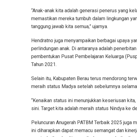
“Anak-anak kita adalah generasi penerus yang ke
memastikan mereka tumbuh dalam lingkungan yang
tanggung jawab kita semua,” ujarnya.
Hendratno juga menyampaikan berbagai upaya yan
perlindungan anak. Di antaranya adalah penerbit
pembentukan Pusat Pembelajaran Keluarga (Pusp
Tahun 2021.
Selain itu, Kabupaten Berau terus mendorong terw
meraih status Madya setelah sebelumnya selama t
“Kenaikan status ini menunjukkan keseriusan kita,
sini. Target kita adalah meraih status Nindya ke d
Peluncuran Anugerah PATBM Terbaik 2025 juga menj
ini diharapkan dapat memacu semangat dan kinerj