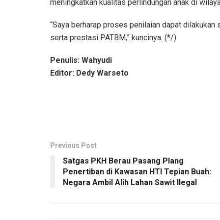
meningkatkan kualitas perlindungan anak di wila
“Saya berharap proses penilaian dapat dilakukan
serta prestasi PATBM,” kuncinya. (*/)
Penulis: Wahyudi
Editor: Dedy Warseto
Previous Post
Satgas PKH Berau Pasang Plang
Penertiban di Kawasan HTI Tepian Buah:
Negara Ambil Alih Lahan Sawit Ilegal