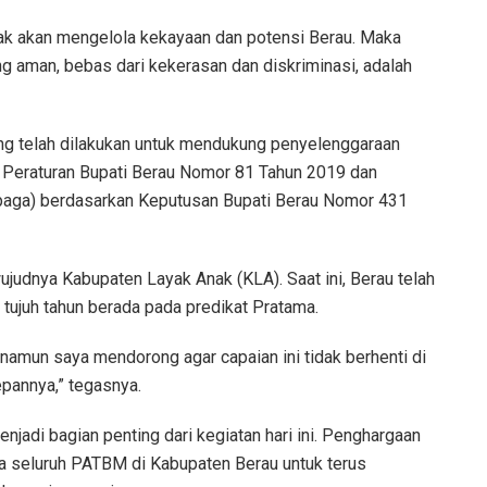
lak akan mengelola kekayaan dan potensi Berau. Maka
 aman, bebas dari kekerasan dan diskriminasi, adalah
g telah dilakukan untuk mendukung penyelenggaraan
an Peraturan Bupati Berau Nomor 81 Tahun 2019 dan
aga) berdasarkan Keputusan Bupati Berau Nomor 431
ujudnya Kabupaten Layak Anak (KLA). Saat ini, Berau telah
ujuh tahun berada pada predikat Pratama.
 namun saya mendorong agar capaian ini tidak berhenti di
epannya,” tegasnya.
adi bagian penting dari kegiatan hari ini. Penghargaan
a seluruh PATBM di Kabupaten Berau untuk terus