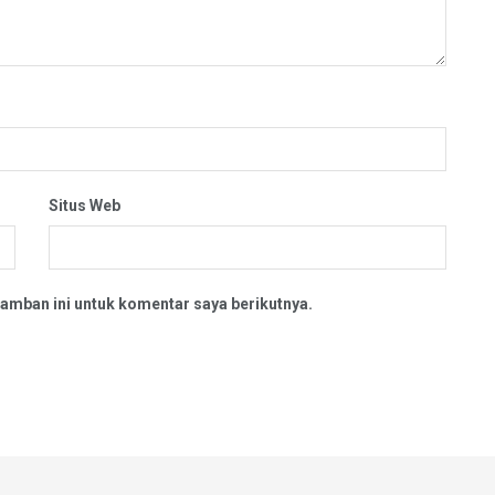
Situs Web
amban ini untuk komentar saya berikutnya.