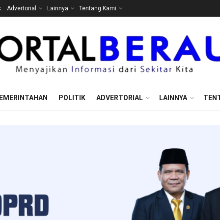
k
Advertorial
Lainnya
Tentang Kami
EMERINTAHAN
POLITIK
ADVERTORIAL
LAINNYA
TEN