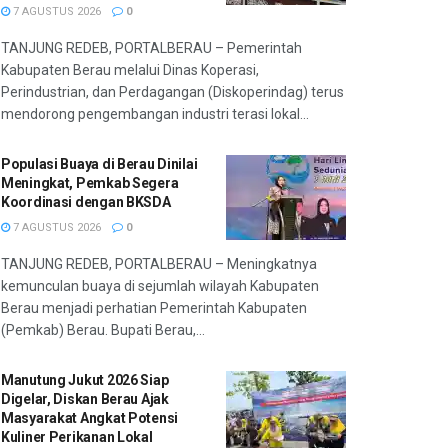
7 AGUSTUS 2026
0
TANJUNG REDEB, PORTALBERAU – Pemerintah
Kabupaten Berau melalui Dinas Koperasi,
Perindustrian, dan Perdagangan (Diskoperindag) terus
mendorong pengembangan industri terasi lokal...
Populasi Buaya di Berau Dinilai
Meningkat, Pemkab Segera
Koordinasi dengan BKSDA
7 AGUSTUS 2026
0
TANJUNG REDEB, PORTALBERAU – Meningkatnya
kemunculan buaya di sejumlah wilayah Kabupaten
Berau menjadi perhatian Pemerintah Kabupaten
(Pemkab) Berau. Bupati Berau,...
Manutung Jukut 2026 Siap
Digelar, Diskan Berau Ajak
Masyarakat Angkat Potensi
Kuliner Perikanan Lokal