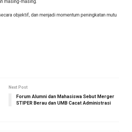
yah masing-masing.
 secara objektif, dan menjadi momentum peningkatan mutu
Next Post
Forum Alumni dan Mahasiswa Sebut Merger
STIPER Berau dan UMB Cacat Administrasi