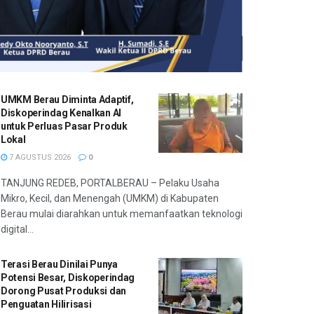
UMKM Berau Diminta Adaptif,
Diskoperindag Kenalkan AI
untuk Perluas Pasar Produk
Lokal
7 AGUSTUS 2026
0
TANJUNG REDEB, PORTALBERAU – Pelaku Usaha
Mikro, Kecil, dan Menengah (UMKM) di Kabupaten
Berau mulai diarahkan untuk memanfaatkan teknologi
digital...
Terasi Berau Dinilai Punya
Potensi Besar, Diskoperindag
Dorong Pusat Produksi dan
Penguatan Hilirisasi