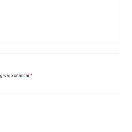
*
g wajib ditandai