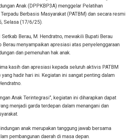
dungan Anak (DPPKBP3A) menggelar Pelatihan
k Terpadu Berbasis Masyarakat (PATBM) dan secara resmi
, Selasa (17/6/25).
I Setkab Berau, M. Hendratno, mewakili Bupati Berau
b Berau menyampaikan apresiasi atas penyelenggaraan
indungan dan pemenuhan hak anak.
ma kasih dan apresiasi kepada seluruh aktivis PATBM
ng hadir hari ini. Kegiatan ini sangat penting dalam
Hendratno.
an Anak Terintegrasi”, kegiatan ini diharapkan dapat
s yang menjadi garda terdepan dalam menangani dan
yarakat.
lindungan anak merupakan tanggung jawab bersama
dalam pembangunan daerah di masa depan.