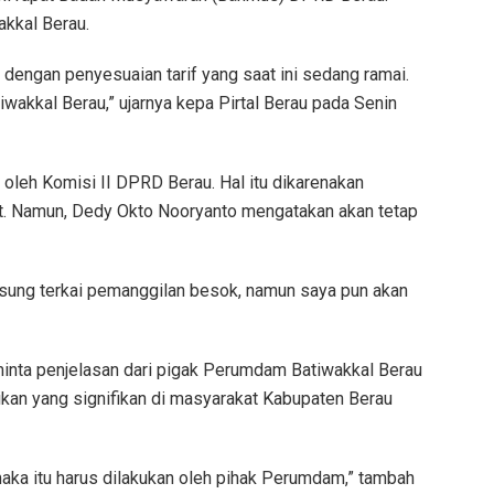
kkal Berau.
s dengan penyesuaian tarif yang saat ini sedang ramai.
wakkal Berau,” ujarnya kepa Pirtal Berau pada Senin
 oleh Komisi II DPRD Berau. Hal itu dikarenakan
ut. Namun, Dedy Okto Nooryanto mengatakan akan tetap
sung terkai pemanggilan besok, namun saya pun akan
eminta penjelasan dari pigak Perumdam Batiwakkal Berau
ikan yang signifikan di masyarakat Kabupaten Berau
aka itu harus dilakukan oleh pihak Perumdam,” tambah