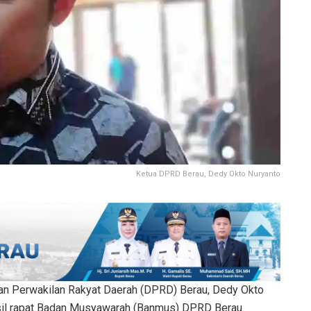
Ketua DPRD Berau, Dedy Okto Nuryanto
n Perwakilan Rakyat Daerah (DPRD) Berau, Dedy Okto
il rapat Badan Musyawarah (Banmus) DPRD Berau.