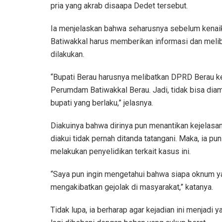
pria yang akrab disaapa Dedet tersebut.
Ia menjelaskan bahwa seharusnya sebelum kenaik
Batiwakkal harus memberikan informasi dan melib
dilakukan.
“Bupati Berau harusnya melibatkan DPRD Berau ket
Perumdam Batiwakkal Berau. Jadi, tidak bisa diamb
bupati yang berlaku,” jelasnya.
Diakuinya bahwa dirinya pun menantikan kejelasan 
diakui tidak pernah ditanda tatangani. Maka, ia 
melakukan penyelidikan terkait kasus ini.
“Saya pun ingin mengetahui bahwa siapa oknum y
mengakibatkan gejolak di masyarakat,” katanya.
Tidak lupa, ia berharap agar kejadian ini menjadi 