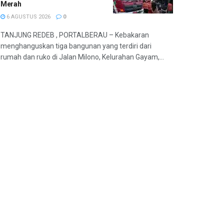
Merah
6 AGUSTUS 2026
0
TANJUNG REDEB , PORTALBERAU – Kebakaran
menghanguskan tiga bangunan yang terdiri dari
rumah dan ruko di Jalan Milono, Kelurahan Gayam,...