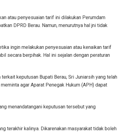
an atau penyesuaian tarif ini dilakukan Perumdam
atkan DPRD Berau. Namun, menurutnya hal jni tidak
ika ingin melakukan penyesuaian atau kenaikan tarif
il secara berpihak. Hal ini sejalan dengan peraturan
terkait keputusan Bupati Berau, Sri Juniarsih yang telah
pun meminta agar Aparat Penegak Hukum (APH) dapat
ang menandatangani keputusan tersebut yang
yang terakhir kalinya. Dikarenakan masyarakat tidak boleh