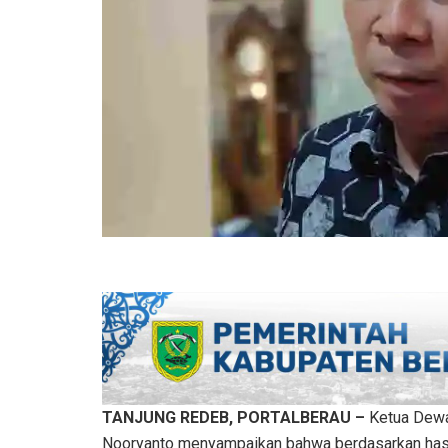
TANJUNG REDEB, PORTALBERAU –
Ketua Dewa
Nooryanto menyampaikan bahwa berdasarkan has