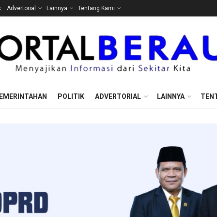
k
Advertorial
Lainnya
Tentang Kami
EMERINTAHAN
POLITIK
ADVERTORIAL
LAINNYA
TEN