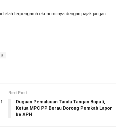
i telah terpengaruh ekonomi nya dengan pajak jangan
au
Next Post
if
Dugaan Pemalsuan Tanda Tangan Bupati,
Ketua MPC PP Berau Dorong Pemkab Lapor
ke APH