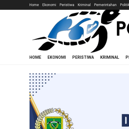
Home
Ekonomi
Peristiwa
Kriminal
Pemerintahan
Politi
HOME
EKONOMI
PERISTIWA
KRIMINAL
P