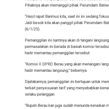
Pihaknya akan memanggil pihak Perumdam Batiwa
“Hasil rapat Banmus kita, saat ini ini sedang foku
Jadi besok kita akan panggil pihak Perumdam Bati
(6/1/25).
Pemanggilan ini nantinya akan di tangani langsung
permasalahan ini berada di bawah komisi terseb
hadir memantau pemanggilan tersebut.
“Komisi II DPRD Berau yang akan menangani lang
hadir memantau langsung,” bebernya.
Dijatakannya, pemanggilan ini bertujuan untuk m
terkait penyesuaian tarif yang menyebabkan kena
selaku pelanggan.
“Bupati Berau kan juga sudah menunda kenaikan m