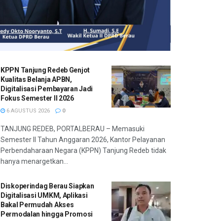
KPPN Tanjung Redeb Genjot
Kualitas Belanja APBN,
Digitalisasi Pembayaran Jadi
Fokus Semester II 2026
6 AGUSTUS 2026
0
TANJUNG REDEB, PORTALBERAU – Memasuki
Semester II Tahun Anggaran 2026, Kantor Pelayanan
Perbendaharaan Negara (KPPN) Tanjung Redeb tidak
hanya menargetkan...
Diskoperindag Berau Siapkan
Digitalisasi UMKM, Aplikasi
Bakal Permudah Akses
Permodalan hingga Promosi