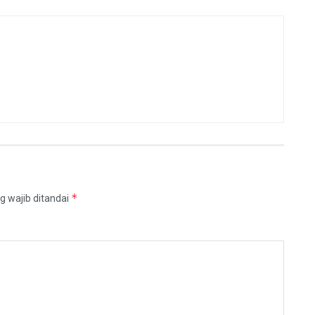
*
g wajib ditandai