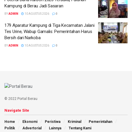
Kampung di Berau Jadi Sasaran
BY
ADMIN
10 AGUSTUS 2026
0
179 Aparatur Kampung di Tiga Kecamatan Jalani
Tes Urine, Wabup Gamalis: Pemerintahan Harus
Bersih dari Narkoba
BY
ADMIN
10 AGUSTUS 2026
0
© 2022 Portal Berau
Navigate Site
Home
Ekonomi
Peristiwa
Kriminal
Pemerintahan
Politik
Advertorial
Lainnya
Tentang Kami