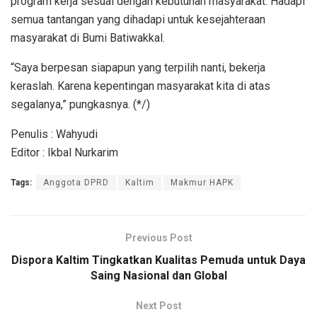
program kerja sesuai dengan kebutuhan masyarakat. Hadapi
semua tantangan yang dihadapi untuk kesejahteraan
masyarakat di Bumi Batiwakkal.
“Saya berpesan siapapun yang terpilih nanti, bekerja
keraslah. Karena kepentingan masyarakat kita di atas
segalanya,” pungkasnya. (*/)
Penulis : Wahyudi
Editor : Ikbal Nurkarim
Tags:
Anggota DPRD
Kaltim
Makmur HAPK
Previous Post
Dispora Kaltim Tingkatkan Kualitas Pemuda untuk Daya
Saing Nasional dan Global
Next Post