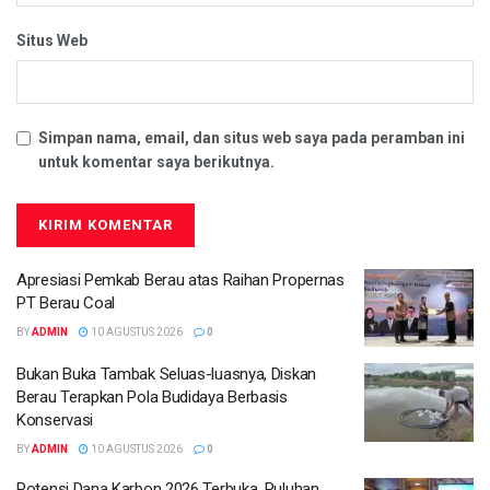
Situs Web
Simpan nama, email, dan situs web saya pada peramban ini
untuk komentar saya berikutnya.
Apresiasi Pemkab Berau atas Raihan Propernas
PT Berau Coal
BY
ADMIN
10 AGUSTUS 2026
0
Bukan Buka Tambak Seluas-luasnya, Diskan
Berau Terapkan Pola Budidaya Berbasis
Konservasi
BY
ADMIN
10 AGUSTUS 2026
0
Potensi Dana Karbon 2026 Terbuka, Puluhan