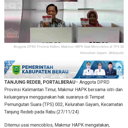
Anggota DPRD Provinsi Kaltim, Makmur HAPK Saat Mencoblos di TPS 02
Kelurahan Gayam. (Wahyudi)
TANJUNG REDEB, PORTALBERAU
– Anggota DPRD
Provinsi Kalimantan Timur, Makmur HAPK bersama istri dan
keluarganya menggunakan hak suaranya di Tempat
Pemungutan Suara (TPS) 002, Kelurahan Gayam, Kecamatan
Tanjung Redeb pada Rabu (27/11/24).
Ditemui usai mencoblos, Makmur HAPK mengatakan,