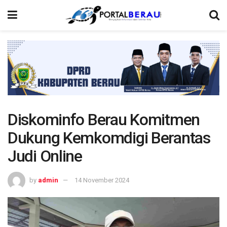
Diskominfo Berau Komitmen
Dukung Kemkomdigi Berantas
Judi Online
by
admin
14 November 2024