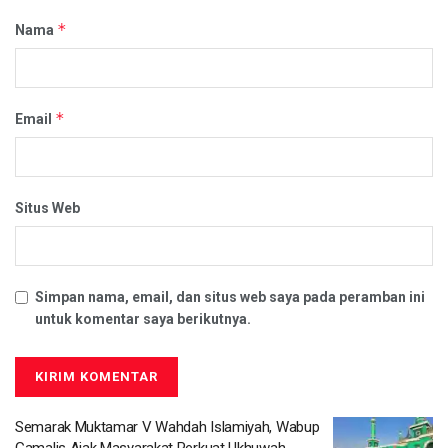
*
Nama
*
Email
Situs Web
Simpan nama, email, dan situs web saya pada peramban ini
untuk komentar saya berikutnya.
Semarak Muktamar V Wahdah Islamiyah, Wabup
Gamalis Ajak Masyarakat Perkuat Ukhuwah