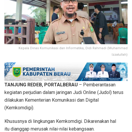
Kepala Dinas Komunikasi dan Informatika, Didi Rahmadi (Muhammad
Izzatullah)
TANJUNG REDEB, PORTALBERAU
– Pemberantasan
kegiatan perjudian dalam jaringan Judi Online (Judol) terus
dilakukan Kementerian Komunikasi dan Digital
(Kemkomdigi).
Khususnya di lingkungan Kemkomdigi. Dikarenakan hal
itu dianggap merusak nilai-nilai kebangsaan.