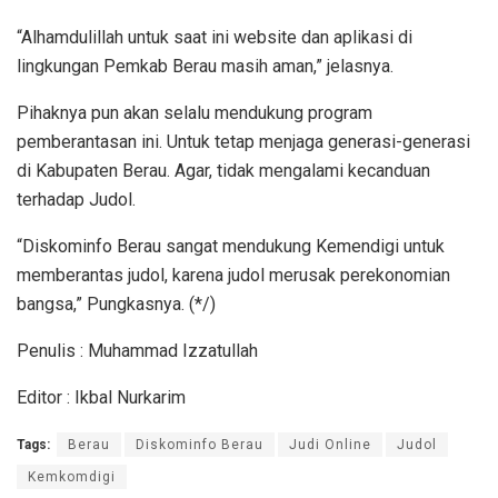
“Alhamdulillah untuk saat ini website dan aplikasi di
lingkungan Pemkab Berau masih aman,” jelasnya.
Pihaknya pun akan selalu mendukung program
pemberantasan ini. Untuk tetap menjaga generasi-generasi
di Kabupaten Berau. Agar, tidak mengalami kecanduan
terhadap Judol.
“Diskominfo Berau sangat mendukung Kemendigi untuk
memberantas judol, karena judol merusak perekonomian
bangsa,” Pungkasnya. (*/)
Penulis : Muhammad Izzatullah
Editor : Ikbal Nurkarim
Tags:
Berau
Diskominfo Berau
Judi Online
Judol
Kemkomdigi