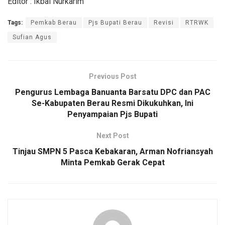
Editor : Ikbal Nurkarim
Tags:
Pemkab Berau
Pjs Bupati Berau
Revisi
RTRWK
Sufian Agus
Previous Post
Pengurus Lembaga Banuanta Barsatu DPC dan PAC
Se-Kabupaten Berau Resmi Dikukuhkan, Ini
Penyampaian Pjs Bupati
Next Post
Tinjau SMPN 5 Pasca Kebakaran, Arman Nofriansyah
Minta Pemkab Gerak Cepat