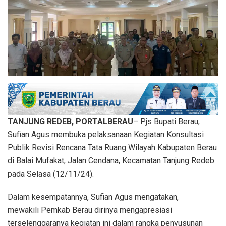
TANJUNG REDEB, PORTALBERAU
– Pjs Bupati Berau,
Sufian Agus membuka pelaksanaan Kegiatan Konsultasi
Publik Revisi Rencana Tata Ruang Wilayah Kabupaten Berau
di Balai Mufakat, Jalan Cendana, Kecamatan Tanjung Redeb
pada Selasa (12/11/24).
Dalam kesempatannya, Sufian Agus mengatakan,
mewakili Pemkab Berau dirinya mengapresiasi
terselenggaranya kegiatan ini dalam rangka penyusunan