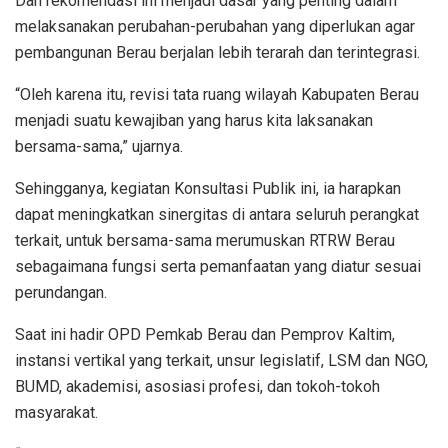
Dan rekomendasi ini menjadi dasar yang penting dalam
melaksanakan perubahan-perubahan yang diperlukan agar
pembangunan Berau berjalan lebih terarah dan terintegrasi.
“Oleh karena itu, revisi tata ruang wilayah Kabupaten Berau
menjadi suatu kewajiban yang harus kita laksanakan
bersama-sama,” ujarnya.
Sehingganya, kegiatan Konsultasi Publik ini, ia harapkan
dapat meningkatkan sinergitas di antara seluruh perangkat
terkait, untuk bersama-sama merumuskan RTRW Berau
sebagaimana fungsi serta pemanfaatan yang diatur sesuai
perundangan.
Saat ini hadir OPD Pemkab Berau dan Pemprov Kaltim,
instansi vertikal yang terkait, unsur legislatif, LSM dan NGO,
BUMD, akademisi, asosiasi profesi, dan tokoh-tokoh
masyarakat.