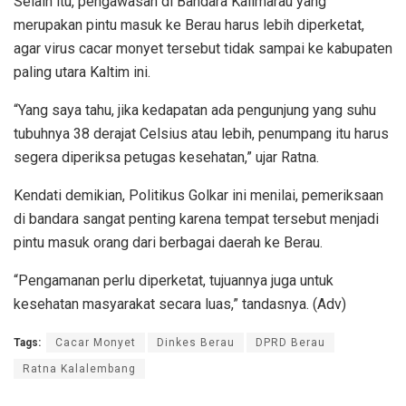
Selain itu, pengawasan di Bandara Kalimarau yang
merupakan pintu masuk ke Berau harus lebih diperketat,
agar virus cacar monyet tersebut tidak sampai ke kabupaten
paling utara Kaltim ini.
“Yang saya tahu, jika kedapatan ada pengunjung yang suhu
tubuhnya 38 derajat Celsius atau lebih, penumpang itu harus
segera diperiksa petugas kesehatan,” ujar Ratna.
Kendati demikian, Politikus Golkar ini menilai, pemeriksaan
di bandara sangat penting karena tempat tersebut menjadi
pintu masuk orang dari berbagai daerah ke Berau.
“Pengamanan perlu diperketat, tujuannya juga untuk
kesehatan masyarakat secara luas,” tandasnya. (Adv)
Tags:
Cacar Monyet
Dinkes Berau
DPRD Berau
Ratna Kalalembang