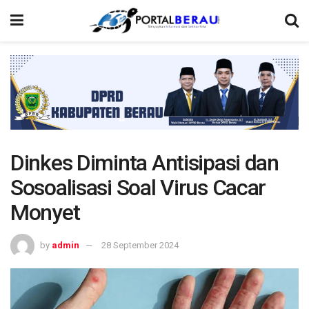
Dinkes Diminta Antisipasi dan
Sosoalisasi Soal Virus Cacar
Monyet
by
admin
28 September 2024