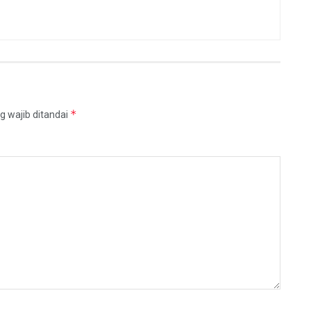
*
g wajib ditandai