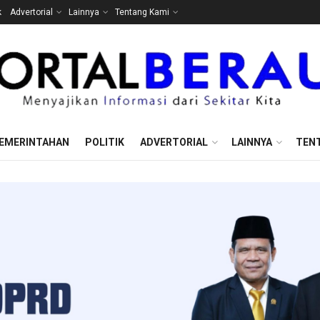
k
Advertorial
Lainnya
Tentang Kami
EMERINTAHAN
POLITIK
ADVERTORIAL
LAINNYA
TEN