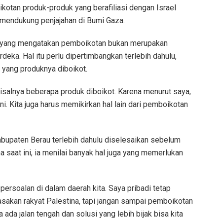
kotan produk-produk yang berafiliasi dengan Israel
 mendukung penjajahan di Bumi Gaza.
i, yang mengatakan pemboikotan bukan merupakan
eka. Hal itu perlu dipertimbangkan terlebih dahulu,
 yang produknya diboikot.
isalnya beberapa produk diboikot. Karena menurut saya,
ini. Kita juga harus memikirkan hal lain dari pemboikotan
Kabupaten Berau terlebih dahulu diselesaikan sebelum
a saat ini, ia menilai banyak hal juga yang memerlukan
 persoalan di dalam daerah kita. Saya pribadi tetap
sakan rakyat Palestina, tapi jangan sampai pemboikotan
ada jalan tengah dan solusi yang lebih bijak bisa kita