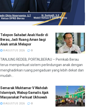
Telepon Sahabat Anak Hadir di
Berau, Jadi Ruang Aman bagi
Anak untuk Melapor
8 AGUSTUS 2026
0
TANJUNG REDEB, PORTALBERAU – Pemkab Berau
terus memperkuat sistem perlindungan anak dengan
menghadirkan ruang pengaduan yang lebih dekat dan
mudah...
Semarak Muktamar V Wahdah
Islamiyah, Wabup Gamalis Ajak
Masyarakat Perkuat Ukhuwah
8 AGUSTUS 2026
0