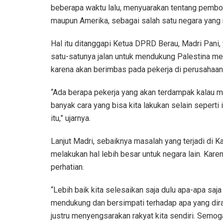
beberapa waktu lalu, menyuarakan tentang pemboi
maupun Amerika, sebagai salah satu negara yang
Hal itu ditanggapi Ketua DPRD Berau, Madri Pan
satu-satunya jalan untuk mendukung Palestina merd
karena akan berimbas pada pekerja di perusahaan
“Ada berapa pekerja yang akan terdampak kalau m
banyak cara yang bisa kita lakukan selain seperti 
itu,” ujarnya.
Lanjut Madri, sebaiknya masalah yang terjadi di 
melakukan hal lebih besar untuk negara lain. Karen
perhatian.
“Lebih baik kita selesaikan saja dulu apa-apa saja
mendukung dan bersimpati terhadap apa yang dira
justru menyengsarakan rakyat kita sendiri. Semoga 