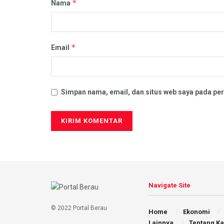
*
Nama
*
Email
Simpan nama, email, dan situs web saya pada per
Navigate Site
© 2022 Portal Berau
Home
Ekonomi
Lainnya
Tentang K