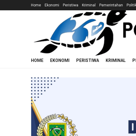
Home
Ekonomi
Peristiwa
Kriminal
Pemerintahan
Politi
HOME
EKONOMI
PERISTIWA
KRIMINAL
P