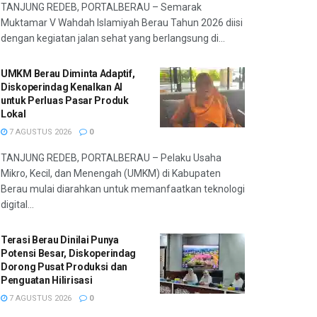
TANJUNG REDEB, PORTALBERAU – Semarak
Muktamar V Wahdah Islamiyah Berau Tahun 2026 diisi
dengan kegiatan jalan sehat yang berlangsung di...
UMKM Berau Diminta Adaptif,
Diskoperindag Kenalkan AI
untuk Perluas Pasar Produk
Lokal
7 AGUSTUS 2026
0
TANJUNG REDEB, PORTALBERAU – Pelaku Usaha
Mikro, Kecil, dan Menengah (UMKM) di Kabupaten
Berau mulai diarahkan untuk memanfaatkan teknologi
digital...
Terasi Berau Dinilai Punya
Potensi Besar, Diskoperindag
Dorong Pusat Produksi dan
Penguatan Hilirisasi
7 AGUSTUS 2026
0