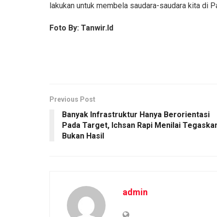
lakukan untuk membela saudara-saudara kita di P
Foto By: Tanwir.Id
Previous Post
Banyak Infrastruktur Hanya Berorientasi
Pada Target, Ichsan Rapi Menilai Tegaska
Bukan Hasil
admin