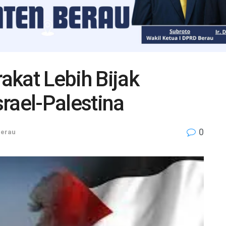
akat Lebih Bijak
rael-Palestina
0
Berau