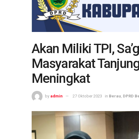
Akan Miliki TPI, Sa
Masyarakat Tanjung
Meningkat
by
admin
27 Oktober 2023
in
Berau
,
DPRD B