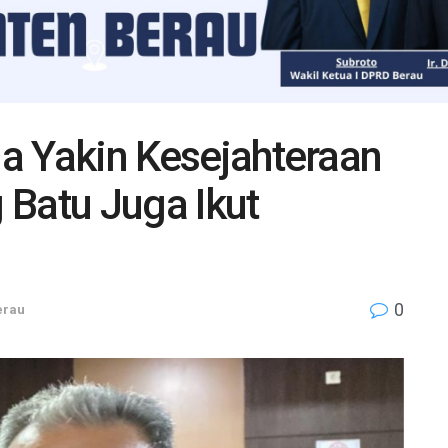
’ga Yakin Kesejahteraan
 Batu Juga Ikut
0
erau