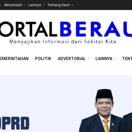
k
Advertorial
Lainnya
Tentang Kami
EMERINTAHAN
POLITIK
ADVERTORIAL
LAINNYA
TEN