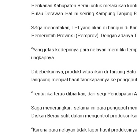
Perikanan Kabupaten Berau untuk melakukan kont
Pulau Derawan. Hal ini seiring Kampung Tanjung B
Sa’ga mengatakan, TPI yang akan di bangun di Ka
Pemerintah Provinsi (Pemprov). Dengan adanya T
“Yang jelas kedepnnya para nelayan memiliki temp
ungkapnya.
Dibeberkannya, produktivitas ikan di Tanjung Batu 
langsung menjual hasil tangkapannya ke pengepul
“Tentu jika terus dibiarkan, dari segi Pendapatan 
Saga menerangkan, selama ini para pengepul memi
Diskan Berau sulit dalam mengontrol produksi ika
“Karena para nelayan tidak lapor hasil produksiny