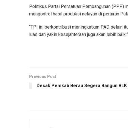
Politikus Partai Persatuan Pembangunan (PPP) i
mengontrol hasil produksi nelayan di perairan Pu
“TPI ini berkontribusi meningkatkan PAD selain it
luas dan yakin kesejahteraan juga akan lebih baik
Previous Post
Desak Pemkab Berau Segera Bangun BLK