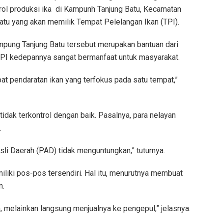
rol produksi ika di Kampunh Tanjung Batu, Kecamatan
atu yang akan memilik Tempat Pelelangan Ikan (TPI).
mpung Tanjung Batu tersebut merupakan bantuan dari
PI kedepannya sangat bermanfaat untuk masyarakat.
at pendaratan ikan yang terfokus pada satu tempat,”
tidak terkontrol dengan baik. Pasalnya, para nelayan
.
Asli Daerah (PAD) tidak menguntungkan,” tuturnya.
liki pos-pos tersendiri. Hal itu, menurutnya membuat
n.
a, melainkan langsung menjualnya ke pengepul,” jelasnya.