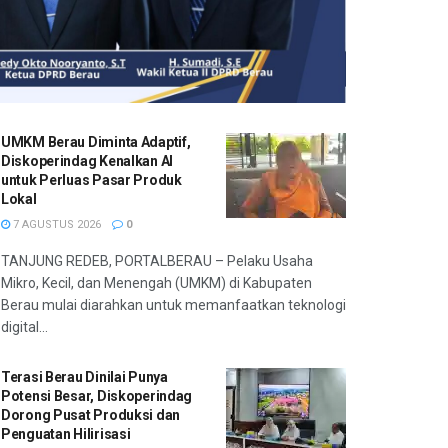
UMKM Berau Diminta Adaptif,
Diskoperindag Kenalkan AI
untuk Perluas Pasar Produk
Lokal
7 AGUSTUS 2026
0
TANJUNG REDEB, PORTALBERAU – Pelaku Usaha
Mikro, Kecil, dan Menengah (UMKM) di Kabupaten
Berau mulai diarahkan untuk memanfaatkan teknologi
digital...
Terasi Berau Dinilai Punya
Potensi Besar, Diskoperindag
Dorong Pusat Produksi dan
Penguatan Hilirisasi