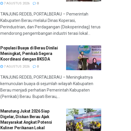
7 AGUSTUS 2026
0
TANJUNG REDEB, PORTALBERAU – Pemerintah
Kabupaten Berau melalui Dinas Koperasi,
Perindustrian, dan Perdagangan (Diskoperindag) terus
mendorong pengembangan industri terasi lokal...
Populasi Buaya di Berau Dinilai
Meningkat, Pemkab Segera
Koordinasi dengan BKSDA
7 AGUSTUS 2026
0
TANJUNG REDEB, PORTALBERAU – Meningkatnya
kemunculan buaya di sejumlah wilayah Kabupaten
Berau menjadi perhatian Pemerintah Kabupaten
(Pemkab) Berau. Bupati Berau,...
Manutung Jukut 2026 Siap
Digelar, Diskan Berau Ajak
Masyarakat Angkat Potensi
Kuliner Perikanan Lokal