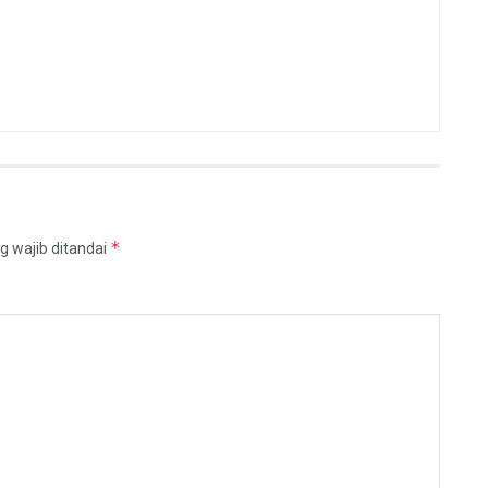
*
g wajib ditandai