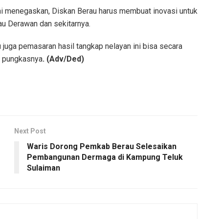
ni menegaskan, Diskan Berau harus membuat inovasi untuk
lau Derawan dan sekitarnya.
u juga pemasaran hasil tangkap nelayan ini bisa secara
,” pungkasnya
. (Adv/Ded)
Next Post
Waris Dorong Pemkab Berau Selesaikan
Pembangunan Dermaga di Kampung Teluk
Sulaiman