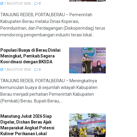
7 AGUSTUS 2026
0
TANJUNG REDEB, PORTALBERAU – Pemerintah
Kabupaten Berau melalui Dinas Koperasi,
Perindustrian, dan Perdagangan (Diskoperindag) terus
mendorong pengembangan industri terasi lokal...
Populasi Buaya di Berau Dinilai
Meningkat, Pemkab Segera
Koordinasi dengan BKSDA
7 AGUSTUS 2026
0
TANJUNG REDEB, PORTALBERAU – Meningkatnya
kemunculan buaya di sejumlah wilayah Kabupaten
Berau menjadi perhatian Pemerintah Kabupaten
(Pemkab) Berau. Bupati Berau,...
Manutung Jukut 2026 Siap
Digelar, Diskan Berau Ajak
Masyarakat Angkat Potensi
Kuliner Perikanan Lokal