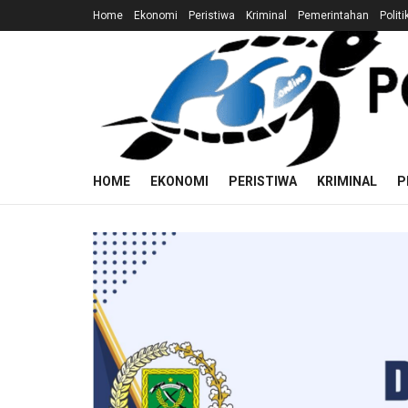
Home
Ekonomi
Peristiwa
Kriminal
Pemerintahan
Politi
HOME
EKONOMI
PERISTIWA
KRIMINAL
P