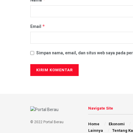
Nama
*
Email
Simpan nama, email, dan situs web saya pada per
Navigate Site
© 2022 Portal Berau
Home
Ekonomi
Lainnya
Tentang K