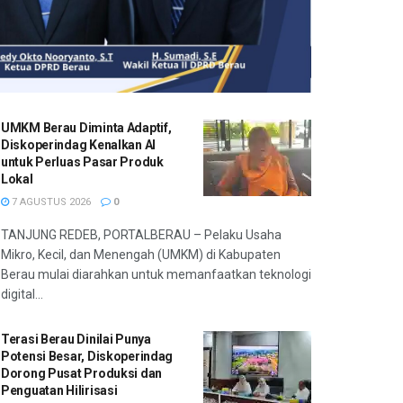
UMKM Berau Diminta Adaptif,
Diskoperindag Kenalkan AI
untuk Perluas Pasar Produk
Lokal
7 AGUSTUS 2026
0
TANJUNG REDEB, PORTALBERAU – Pelaku Usaha
Mikro, Kecil, dan Menengah (UMKM) di Kabupaten
Berau mulai diarahkan untuk memanfaatkan teknologi
digital...
Terasi Berau Dinilai Punya
Potensi Besar, Diskoperindag
Dorong Pusat Produksi dan
Penguatan Hilirisasi