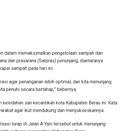
men dalam memaksimalkan pengelolaan sampah dan
na dan prasarana (Sarpras) penunjang, diantaranya
apal sampah pada hari ini.
asi agar penanganan lebih optimal, dan kita menunjang
ta penuhi secara bertahap,” bebernya.
 keindahan san kecantikan kota Kabupaten Berau ini. Kata
syarakat agar ikut mendukung dan menyukseskannya.
isasi turap di Jalan A Yani tersebut untuk menunjang