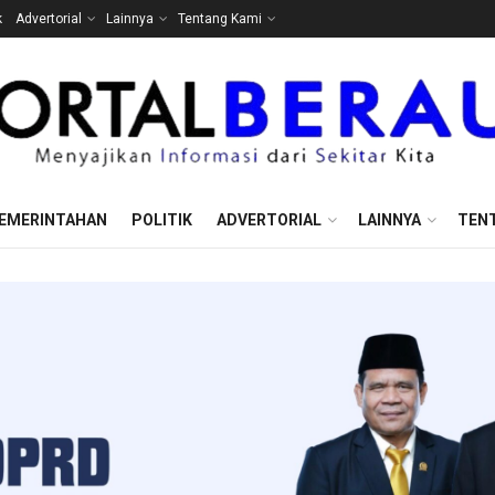
k
Advertorial
Lainnya
Tentang Kami
EMERINTAHAN
POLITIK
ADVERTORIAL
LAINNYA
TEN