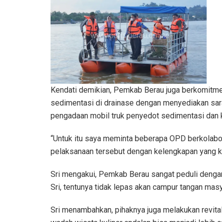
Kendati demikian, Pemkab Berau juga berkomit
sedimentasi di drainase dengan menyediakan sara
pengadaan mobil truk penyedot sedimentasi dan k
“Untuk itu saya meminta beberapa OPD berkolabor
pelaksanaan tersebut dengan kelengkapan yang ki
Sri mengakui, Pemkab Berau sangat peduli dengan
Sri, tentunya tidak lepas akan campur tangan ma
Sri menambahkan, pihaknya juga melakukan revital