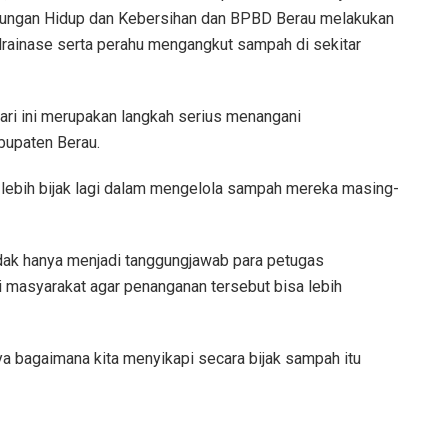
ungan Hidup dan Kebersihan dan BPBD Berau melakukan
 drainase serta perahu mengangkut sampah di sekitar
ari ini merupakan langkah serius menangani
bupaten Berau.
r lebih bijak lagi dalam mengelola sampah mereka masing-
dak hanya menjadi tanggungjawab para petugas
i masyarakat agar penanganan tersebut bisa lebih
a bagaimana kita menyikapi secara bijak sampah itu