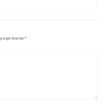
*
g wajib ditandai