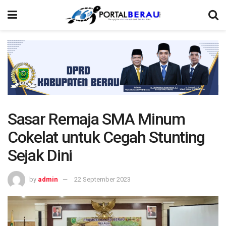
Sasar Remaja SMA Minum
Cokelat untuk Cegah Stunting
Sejak Dini
by
admin
22 September 2023