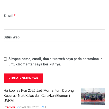
*
Email
Situs Web
Simpan nama, email, dan situs web saya pada peramban ini
untuk komentar saya berikutnya.
Harkopnas Run 2026 Jadi Momentum Dorong
Koperasi Naik Kelas dan Gerakkan Ekonomi
UMKM
BY
ADMIN
9 AGUSTUS 2026
0