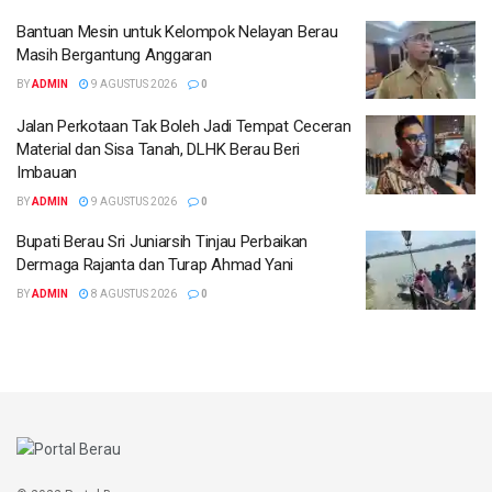
Bantuan Mesin untuk Kelompok Nelayan Berau
Masih Bergantung Anggaran
BY
ADMIN
9 AGUSTUS 2026
0
Jalan Perkotaan Tak Boleh Jadi Tempat Ceceran
Material dan Sisa Tanah, DLHK Berau Beri
Imbauan
BY
ADMIN
9 AGUSTUS 2026
0
Bupati Berau Sri Juniarsih Tinjau Perbaikan
Dermaga Rajanta dan Turap Ahmad Yani
BY
ADMIN
8 AGUSTUS 2026
0