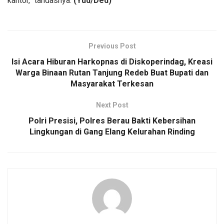
kantor,” tandasnya.
(Yud/Ded)
Previous Post
Isi Acara Hiburan Harkopnas di Diskoperindag, Kreasi
Warga Binaan Rutan Tanjung Redeb Buat Bupati dan
Masyarakat Terkesan
Next Post
Polri Presisi, Polres Berau Bakti Kebersihan
Lingkungan di Gang Elang Kelurahan Rinding