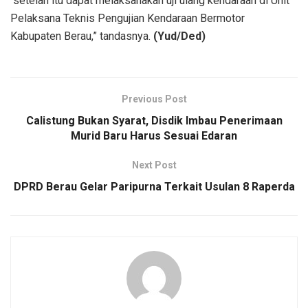
“setelah itu dapat melaksanakan uji ulang kendaraan di Unit
Pelaksana Teknis Pengujian Kendaraan Bermotor
Kabupaten Berau,” tandasnya.
(Yud/Ded)
Previous Post
Calistung Bukan Syarat, Disdik Imbau Penerimaan
Murid Baru Harus Sesuai Edaran
Next Post
DPRD Berau Gelar Paripurna Terkait Usulan 8 Raperda