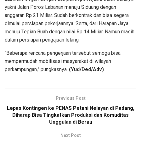
yakni Jalan Poros Labanan menuju Siduung dengan
anggaran Rp 21 Miliar. Sudah berkontrak dan bisa segera
dimulai persiapan pekerjaannya. Serta, dari Harapan Jaya
menuju Tepian Buah dengan nilai Rp 14 Miliar. Namun masih
dalam persiapan pengajuan lelang.
“Beberapa rencana pengerjaan tersebut semoga bisa
mempermudah mobilisasi masyarakat di wilayah
perkampungan,” pungkasnya.
(Yud/Ded/Adv)
Previous Post
Lepas Kontingen ke PENAS Petani Nelayan di Padang,
Diharap Bisa Tingkatkan Produksi dan Komuditas
Unggulan di Berau
Next Post