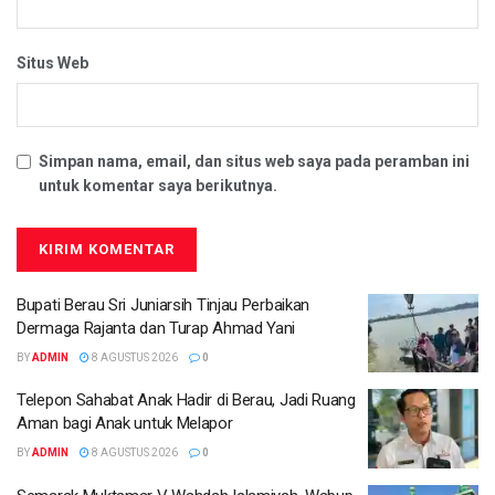
Situs Web
Simpan nama, email, dan situs web saya pada peramban ini
untuk komentar saya berikutnya.
Bupati Berau Sri Juniarsih Tinjau Perbaikan
Dermaga Rajanta dan Turap Ahmad Yani
BY
ADMIN
8 AGUSTUS 2026
0
Telepon Sahabat Anak Hadir di Berau, Jadi Ruang
Aman bagi Anak untuk Melapor
BY
ADMIN
8 AGUSTUS 2026
0