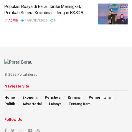
Populasi Buaya di Berau Dinilai Meningkat,
Pemkab Segera Koordinasi dengan BKSDA
BY
ADMIN
7 AGUSTUS 2026
0
© 2022 Portal Berau
Navigate Site
Home
Ekonomi
Peristiwa
Kriminal
Pemerintahan
Politik
Advertorial
Lainnya
Tentang Kami
Follow Us