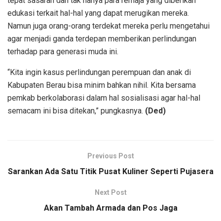
tepat sasaran dan tak hanya para remaja yang diberikan
edukasi terkait hal-hal yang dapat merugikan mereka.
Namun juga orang-orang terdekat mereka perlu mengetahui
agar menjadi ganda terdepan memberikan perlindungan
terhadap para generasi muda ini.
“Kita ingin kasus perlindungan perempuan dan anak di
Kabupaten Berau bisa minim bahkan nihil. Kita bersama
pemkab berkolaborasi dalam hal sosialisasi agar hal-hal
semacam ini bisa ditekan,” pungkasnya.
(Ded)
Previous Post
Sarankan Ada Satu Titik Pusat Kuliner Seperti Pujasera
Next Post
Akan Tambah Armada dan Pos Jaga