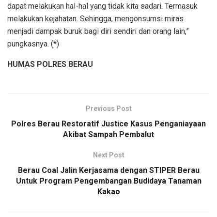
dapat melakukan hal-hal yang tidak kita sadari. Termasuk
melakukan kejahatan. Sehingga, mengonsumsi miras
menjadi dampak buruk bagi diri sendiri dan orang lain,”
pungkasnya. (*)
HUMAS POLRES BERAU
Previous Post
Polres Berau Restoratif Justice Kasus Penganiayaan
Akibat Sampah Pembalut
Next Post
Berau Coal Jalin Kerjasama dengan STIPER Berau
Untuk Program Pengembangan Budidaya Tanaman
Kakao