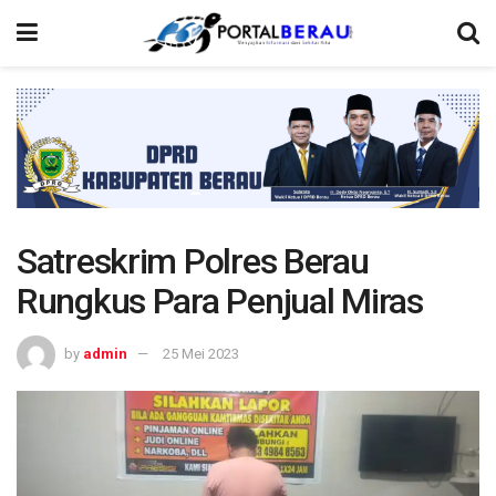
Satreskrim Polres Berau
Rungkus Para Penjual Miras
by
admin
25 Mei 2023