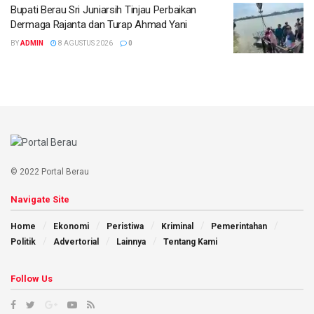
Bupati Berau Sri Juniarsih Tinjau Perbaikan
Dermaga Rajanta dan Turap Ahmad Yani
BY
ADMIN
8 AGUSTUS 2026
0
© 2022 Portal Berau
Navigate Site
Home
Ekonomi
Peristiwa
Kriminal
Pemerintahan
Politik
Advertorial
Lainnya
Tentang Kami
Follow Us