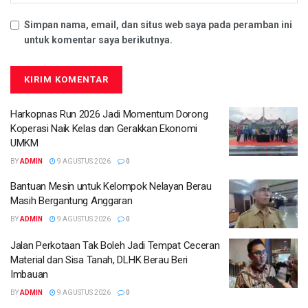
Simpan nama, email, dan situs web saya pada peramban ini
untuk komentar saya berikutnya.
Harkopnas Run 2026 Jadi Momentum Dorong
Koperasi Naik Kelas dan Gerakkan Ekonomi
UMKM
BY
ADMIN
9 AGUSTUS 2026
0
Bantuan Mesin untuk Kelompok Nelayan Berau
Masih Bergantung Anggaran
BY
ADMIN
9 AGUSTUS 2026
0
Jalan Perkotaan Tak Boleh Jadi Tempat Ceceran
Material dan Sisa Tanah, DLHK Berau Beri
Imbauan
BY
ADMIN
9 AGUSTUS 2026
0