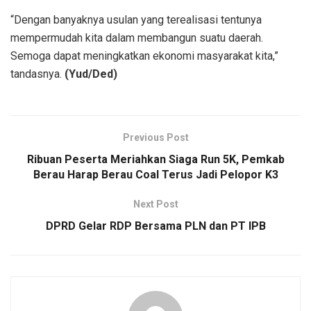
“Dengan banyaknya usulan yang terealisasi tentunya
mempermudah kita dalam membangun suatu daerah.
Semoga dapat meningkatkan ekonomi masyarakat kita,”
tandasnya.
(Yud/Ded)
Previous Post
Ribuan Peserta Meriahkan Siaga Run 5K, Pemkab
Berau Harap Berau Coal Terus Jadi Pelopor K3
Next Post
DPRD Gelar RDP Bersama PLN dan PT IPB